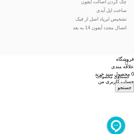
چک کردن اصالت آیفون
ساخت اپل آیدی
تشخیص ایرپاد اصل از فیک
اتصال مجدد آیفون 14 به بعد
فروشگاه
علاقه مندی
0
محصول
سبد خرید
حساب کاربری من
جستجو