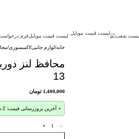
یست شعب
لیست قیمت موبایل
فرم درخواست
خانه
لوازم جانبی
اکسسوری
محا
محافظ لنز دورب
13
1,400,000
تومان
آخرین بروزرسانی قیمت: 2 سال پیش