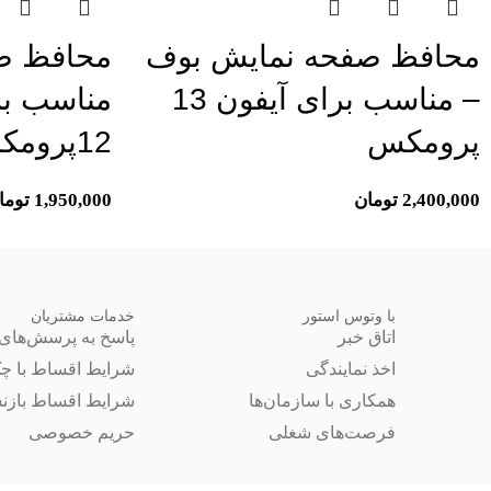
محافظ صفحه نمایش بوف
محافظ ص
– مناسب برای آیفون 13
مناسب بر
پرومکس
12پرومکس
2,400,000
تومان
1,950,000
توما
با وتوس استور
خدمات مشتریان
اتاق خبر
پاسخ به پرسش‌های 
اخذ نمایندگی
شرایط اقساط با چ
همکاری با سازمان‌ها
شرایط اقساط بازن
فرصت‌های شغلی
حریم خصوصی