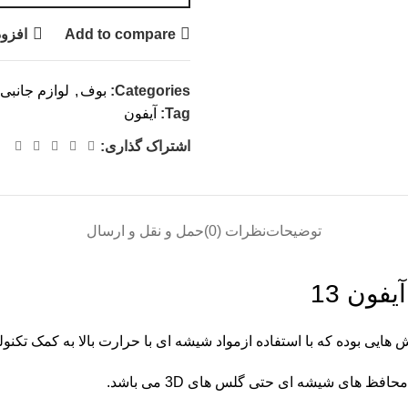
Add to compare
افزود
Categories:
بوف
,
لوازم جانبی
Tag:
آیفون
اشتراک گذاری:
توضیحات
نظرات (0)
حمل و نقل و ارسال
فون 13
ظ های شیشه ای حتی گلس های 3D می باشد.