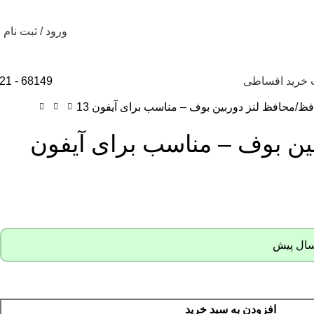
ورود / ثبت نام
 خرید اقساطی
68149 - 021
فظ
محافظ لنز دوربین بوف – مناسب برای آیفون 13
ین بوف – مناسب برای آیفون
افزودن به سبد خرید