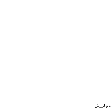
وک و لرزش