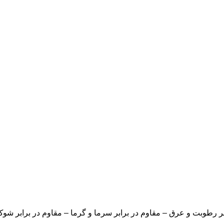
ابر رطوبت و عرق – مقاوم در برابر سرما و گرما – مقاوم در برابر ش