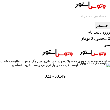
جستجو
ورود / ثبت نام
0
محصول
0
تومان
منو
صفحه نخست
دسته بندی محصولات
خرید اقساطی
وتوس مگ
تماس با ما
لیست شعب
فرم درخواست خرید اقساطی
لیست قیمت موبایل
68149 - 021
اتمام موجودی