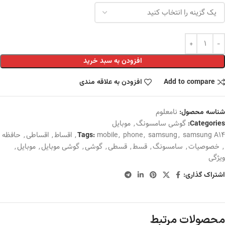
افزودن به سبد خرید
Add to compare
افزودن به علاقه مندی
نامعلوم
شناسه محصول:
گوشی سامسونگ
,
موبایل
Categories:
samsung A14
,
samsung
,
phone
,
mobile
,
اقساط
,
اقساطی
,
حافظه
Tags:
,
خصوصیات
,
سامسونگ
,
قسط
,
قسطی
,
گوشی
,
گوشی موبایل
,
موبایل
,
ویژگی
اشتراک گذاری:
محصولات مرتبط