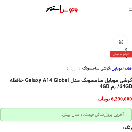
بزرگنمایی تصویر
اتمام موجودی
خانه
موبایل
گوشی سامسونگ
گوشی موبایل سامسونگ مدل Galaxy A14 Global حافظه
64GB/ رم 4GB
6,290,000
تومان
آخرین بروزرسانی قیمت: 1 سال پیش
رنگ