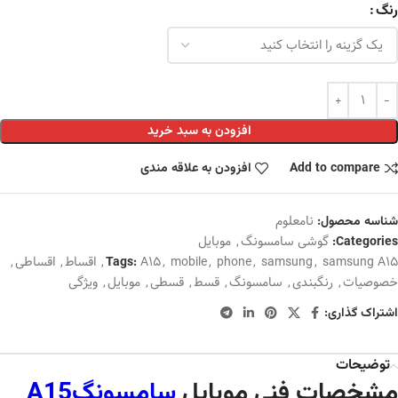
رنگ
افزودن به سبد خرید
Add to compare
افزودن به علاقه مندی
نامعلوم
شناسه محصول:
گوشی سامسونگ
,
موبایل
Categories:
samsung A15
,
samsung
,
phone
,
mobile
,
A15
,
اقساط
,
اقساطی
,
Tags:
خصوصیات
,
رنگبندی
,
سامسونگ
,
قسط
,
قسطی
,
موبایل
,
ویژگی
اشتراک گذاری:
توضیحات
مشخصات فنی موبایل
سامسونگA15