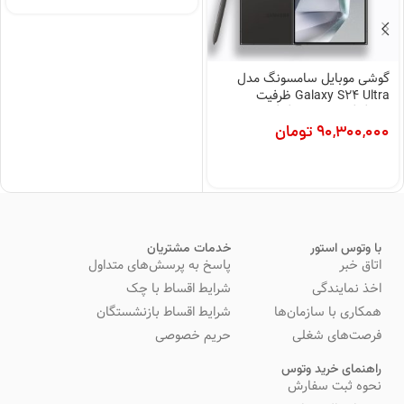
گوشی موبایل سامسونگ مدل
Galaxy S24 Ultra ظرفیت
256گیگابایت رم 12گیگابایت
90,300,000
تومان
با وتوس استور
خدمات مشتریان
اتاق خبر
پاسخ به پرسش‌های متداول
اخذ نمایندگی
شرایط اقساط با چک
همکاری با سازمان‌ها
شرایط اقساط بازنشستگان
فرصت‌های شغلی
حریم خصوصی
راهنمای خرید وتوس
نحوه ثبت سفارش