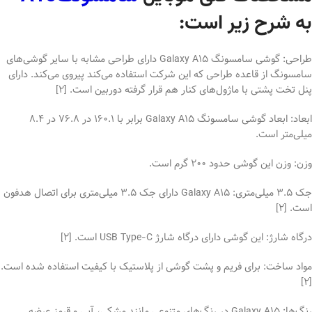
به شرح زیر است:
طراحی: گوشی سامسونگ Galaxy A15 دارای طراحی مشابه با سایر گوشی‌های
سامسونگ از قاعده طراحی که این شرکت استفاده می‌کند پیروی می‌کند. دارای
پنل تخت پشتی با ماژول‌های کنار هم قرار گرفته دوربین است. [2]
ابعاد: ابعاد گوشی سامسونگ Galaxy A15 برابر با 160.1 در 76.8 در 8.4
میلی‌متر است.
وزن: وزن این گوشی حدود 200 گرم است.
جک 3.5 میلی‌متری: Galaxy A15 دارای جک 3.5 میلی‌متری برای اتصال هدفون
است. [2]
درگاه شارژ: این گوشی دارای درگاه شارژ USB Type-C است. [2]
مواد ساخت: برای فریم و پشت گوشی از پلاستیک با کیفیت استفاده شده است.
[2]
رنگ‌ها: Galaxy A15 در رنگ‌های متنوعی مانند مشکی، آبی و قرمز عرضه