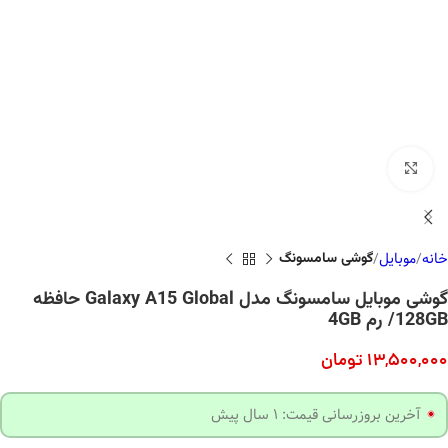
بزرگنمایی تصویر
خانه
موبایل
گوشی سامسونگ
گوشی موبایل سامسونگ مدل Galaxy A15 Global حافظه
128GB/ رم 4GB
13,500,000
تومان
آخرین بروزرسانی قیمت: 1 سال پیش