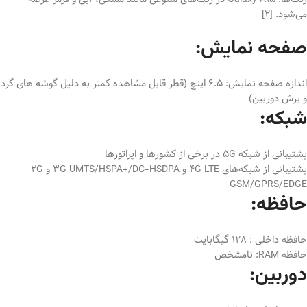
می‌شود. [2]
صفحه نمایش:
اندازه صفحه نمایش: 6.5 اینچ (قطر قابل مشاهده کمتر به دلیل گوشه های گرد
و برش دوربین)
شبکه:
پشتیبانی از شبکه 5G در برخی از کشورها و اپراتورها
پشتیبانی از شبکه‌های 4G LTE و 3G UMTS/HSPA+/DC-HSDPA و 2G
GSM/GPRS/EDGE
حافظه:
حافظه داخلی : 128 گیگابایت
حافظه RAM: نامشخص
دوربین: