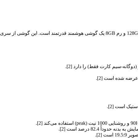
وگانه-سیم کارت فقط) را دارد [2].
یک است [2].