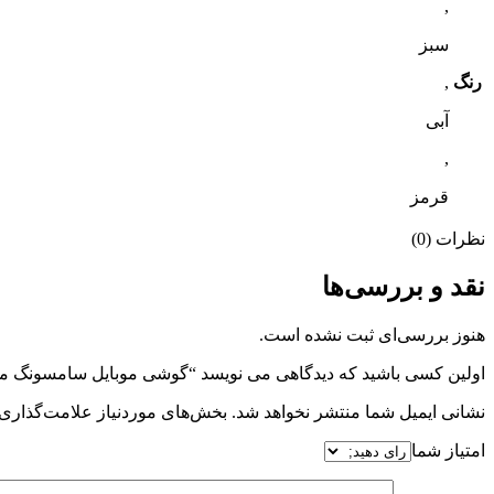
,
سبز
رنگ
,
آبی
,
قرمز
نظرات (0)
نقد و بررسی‌ها
هنوز بررسی‌ای ثبت نشده است.
اولین کسی باشید که دیدگاهی می نویسد “گوشی موبایل سامسونگ مدل Galaxy A24 Global حافظه 128GB/ رم
نشانی ایمیل شما منتشر نخواهد شد.
بخش‌های موردنیاز علامت‌گذاری 
امتیاز شما