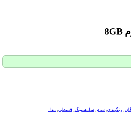
ان
,
رنگبندی
,
سام
,
سامسونگ
,
قسطی
,
مدل