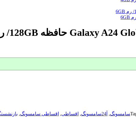
Ta
,
آ24سامسونگ
,
اقساطی
,
اقساطی سامسونگ
,
بازنشستگ