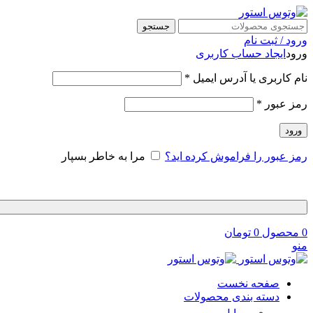
جستجو
ورود / ثبت نام
ورود
ایجاد حساب کاربری
نام کاربری یا آدرس ایمیل
*
رمز عبور
*
ورود
رمز عبور را فراموش کرده اید؟
مرا به خاطر بسپار
0
محصول
0
تومان
منو
صفحه نخست
دسته بندی محصولات