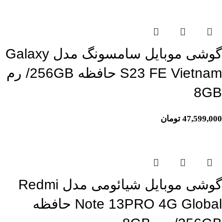
گوشی موبایل سامسونگ مدل Galaxy
S23 FE Vietnam حافظه 256GB/ رم
8GB
47,599,000
تومان
اتمام موجودی
گوشی موبایل شیائومی مدل Redmi
Note 13PRO 4G Global حافظه