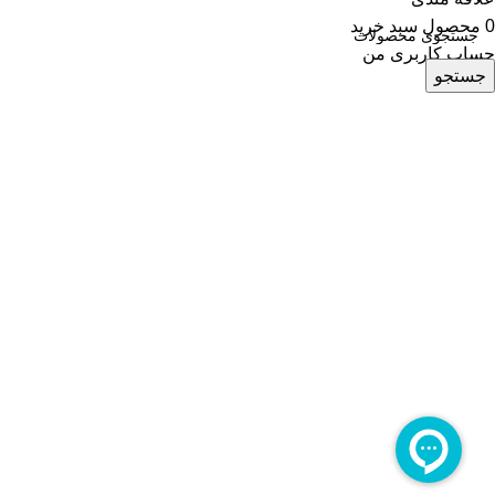
0
محصول
سبد خرید
حساب کاربری من
جستجو