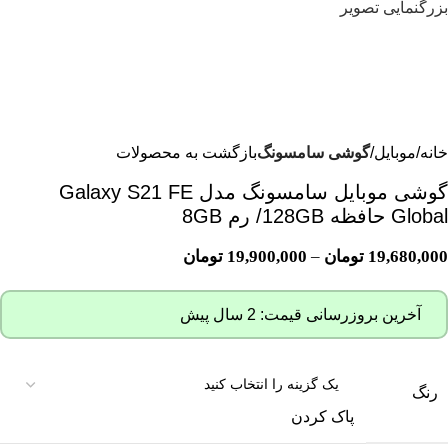
بزرگنمایی تصویر
خانه
موبایل
گوشی سامسونگ
بازگشت به محصولات
گوشی موبایل سامسونگ مدل Galaxy S21 FE
Global حافظه 128GB/ رم 8GB
19,680,000
تومان
–
19,900,000
تومان
آخرین بروزرسانی قیمت: 2 سال پیش
رنگ
پاک کردن