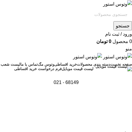
جستجو
ورود / ثبت نام
0
محصول
0
تومان
منو
صفحه نخست
دسته بندی محصولات
خرید اقساطی
وتوس مگ
تماس با ما
لیست شعب
فرم درخواست خرید اقساطی
لیست قیمت موبایل
68149 - 021
اتمام موجودی