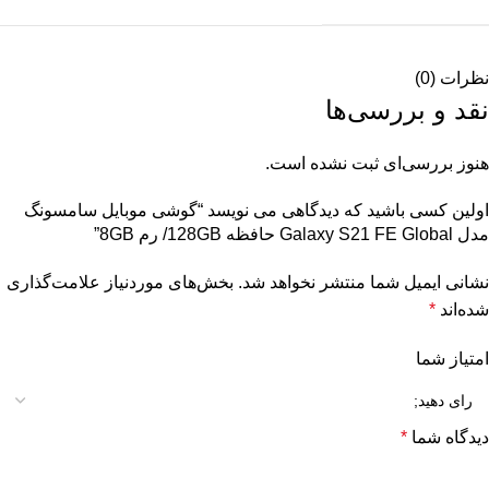
نظرات (0)
نقد و بررسی‌ها
هنوز بررسی‌ای ثبت نشده است.
اولین کسی باشید که دیدگاهی می نویسد “گوشی موبایل سامسونگ
مدل Galaxy S21 FE Global حافظه 128GB/ رم 8GB”
نشانی ایمیل شما منتشر نخواهد شد.
بخش‌های موردنیاز علامت‌گذاری
شده‌اند
*
امتیاز شما
دیدگاه شما
*