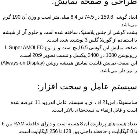
طراحی و صفحه نمایش:
ابعاد گوشی 159.8 در 74.5 در 8.4 میلی‌متر است و وزن آن 190 گرم
می‌باشد.
پشت گوشی از جنس پلاستیک ساخته شده است و جلوی آن از شیشه
با استفاده از گوریلا گلس 3 پوشیده شده است.
صفحه نمایش این گوشی 6.5 اینچ است و از نوع Super AMOLED با
رزولوشن 1080 در 2400 پیکسل و نسبت تصویر 20:9 است.
این صفحه نمایش قابلیت نمایش همیشه روشن (Always-on Display)
را نیز دارا می‌باشد.
سیستم عامل و سخت افزار:
سامسونگ اس21 اف ای با سیستم عامل اندروید 11 عرضه شده
است و قابل ارتقاء به نسخه‌های بالاتر است.
تعداد هسته‌های پردازنده آن 8 هسته است و دارای حافظه RAM بین 6
تا 8 گیگابایت و حافظه داخلی بین 128 تا 256 گیگابایت است.