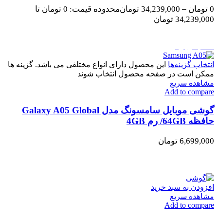
0
تومان
–
34,239,000
تومان
محدوده قیمت: 0 تومان تا
34,239,000 تومان
اتمام موجودی
انتخاب گزینه‌ها
این محصول دارای انواع مختلفی می باشد. گزینه ها
ممکن است در صفحه محصول انتخاب شوند
مشاهده سریع
Add to compare
گوشی موبایل سامسونگ مدل Galaxy A05 Global
حافظه 64GB/ رم 4GB
6,699,000
تومان
افزودن به سبد خرید
مشاهده سریع
Add to compare