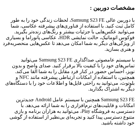
مشخصات دوربین :
با دوربین عالی Samsung S23 FE، لحظات زندگی خود را به طور
کامل ثبت کنید. با استفاده از فناوری‌های پیشرفته عکاسی، شما
می‌توانید عکس‌هایی با جزئیات بیشتر و رنگ‌های زنده‌تر بگیرید.
فوکوس اتوماتیک، حالت نمایشی HDR، عکاسی پانوراما و بسیاری
از ویژگی‌های دیگر به شما امکان می‌دهد تا عکس‌هایی منحصربه‌فرد
و هنری بسازید.
با سیستم عامصوتی صداگذاری Samsung S23 FE می‌توانید
تماس‌های خود را با کیفیت بالا برقرار کنید. صدای واضح و بدون
نویز، احساس حضور در کنار فرد مقابل را به شما القا می‌کند.
همچنین، با استفاده از امکانات ارتباطی پیشرفته مانند NFC و
بلوتوث، می‌توانید به راحتی فایل‌ها و اطلاعات خود را با دستگاه‌های
دیگر به اشتراک بگذارید.
Samsung S23 FE همچنین با سیستم عامل Android جدیدترین
امکانات و قابلیت‌های نرم‌افزاری را به شما ارائه می‌دهد. با
دسترسی به فروشگاه Play، می‌توانید به هزاران برنامه و بازی
متنوع دسترسی پیدا کنید و تجربه‌ای بی‌نظیر از استفاده از گوشی
خود داشته باشید.