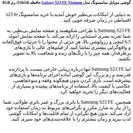
گوشی موبایل سامسونگ مدل
Galaxy S23 FE Vietnam
حافظه 256GB/ رم 8GB
به دنیایی از امکانات بی‌نظیر خوش آمدید،با خرید سامسونگ s23 fe
اقساطی در زمان صرفه جویی کنید .
Samsung S23 FE با طراحی شکوهمند و صفحه نمایش بی‌نظیر، به
شما تجربه بصری استثنایی را ارائه می‌کند. با صفحه نمایش آمولد
6.5 اینچی و رزولوشن بالا، هر جزئی از محتوا را با جزئیات فوق‌العاده
و واقع‌گرایی بیشتری تماشا کنید. از فیلم‌های عالی تا بازی‌های
پرطرفدار، همه چیز را با رنگ‌های زنده و شفافیت بالا به تصویر
بکشید.
اما Samsung S23 FE تنها درباره زیبایی خارجی نیست. با پردازنده
قدرتمند و رم بزرگ، این گوشی آماده اجرای برنامه‌ها و بازی‌های
پیشرفته است. بازی کردن بدون هیچگونه وقفه و سوءتفاهمی،
عکاسی با کیفیت بالا، استفاده از برنامه‌های پیچیده و بسیاری از
فعالیت‌های دیگر را تجربه خواهید کرد.
همچنین، Samsung S23 FE با باتری بزرگ و عمر باتری طولانی، شما
را از نیاز به شارژ مکرر و نگرانی‌های مربوط به زمان استفاده خود
آزاد می‌کند. بدون هیچ نگرانی، از تمام قابلیت‌ها و امکانات گوشی
لذت ببرید و زمان بیشتری را با علاقه‌مندی‌های خود سپری کنید.