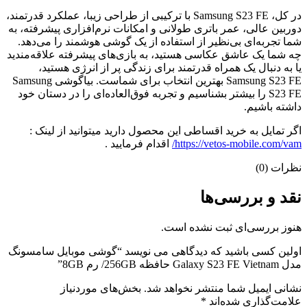
در کل، Samsung S23 FE با ترکیبی از طراحی زیبا، عملکرد قدرتمند،
دوربین عالی، عمر باتری طولانی و امکانات نرم‌افزاری پیشرفته، به
شما تجربه‌ای بی‌نظیر از استفاده از یک گوشی هوشمند را می‌دهد.
چه شما یک عاشق عکاسی هستید، به بازی‌های پیشرفته علاقه‌مندید
یا به دنبال یک همراه قدرتمند برای زندگی پر از انرژی هستید،
Samsung S23 FE بهترین انتخاب برای شماست. بیاگوشی Samsung
S23 FE را بیشتر بشناسیم و تجربه فوق‌العاده‌ای را در دستان خود
داشته باشیم.
اگر تمایل به خرید اقساطی این محصول دارید میتوانید از لینک :
https://vetos-mobile.com/vam/
اقدام فرمایید .
نظرات (0)
نقد و بررسی‌ها
هنوز بررسی‌ای ثبت نشده است.
اولین کسی باشید که دیدگاهی می نویسد “گوشی موبایل سامسونگ
مدل Galaxy S23 FE Vietnam حافظه 256GB/ رم 8GB”
نشانی ایمیل شما منتشر نخواهد شد.
بخش‌های موردنیاز
علامت‌گذاری شده‌اند
*