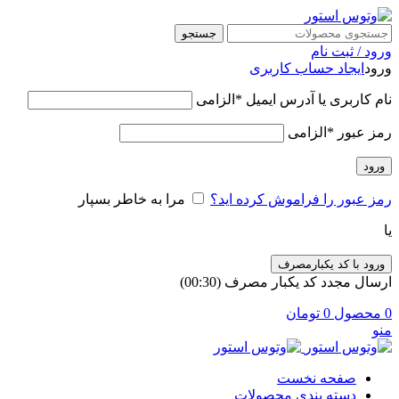
جستجو
ورود / ثبت نام
ورود
ایجاد حساب کاربری
نام کاربری یا آدرس ایمیل
*
الزامی
رمز عبور
*
الزامی
ورود
رمز عبور را فراموش کرده اید؟
مرا به خاطر بسپار
یا
ورود با کد یکبارمصرف
ارسال مجدد کد یکبار مصرف
(00:
30
)
0
محصول
0
تومان
منو
صفحه نخست
دسته بندی محصولات