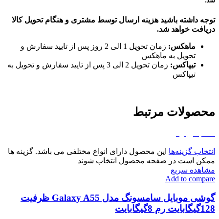
شد.
توجه داشته باشید هزینه ارسال توسط مشتری و هنگام تحویل کالا
دریافت خواهد شد.
ماهکس:
زمان تحویل 1 الی 2 روز پس از تایید سفارش و
تحویل به ماهکس
تیپاکس:
زمان تحویل 2 الی 3 پس از تایید سفارش و تحویل به
تیپاکس
محصولات مرتبط
اتمام موجودی
انتخاب گزینه‌ها
این محصول دارای انواع مختلفی می باشد. گزینه ها
ممکن است در صفحه محصول انتخاب شوند
مشاهده سریع
Add to compare
گوشی موبایل سامسونگ مدل Galaxy A55 ظرفیت
128گیگابایت رم 8گیگابایت