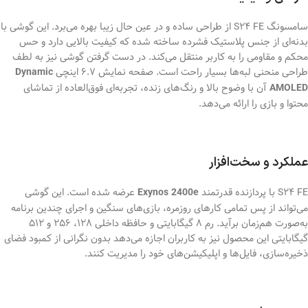
سامسونگ S24 FE از طراحی ساده و در عین حال زیبا بهره می‌برد. این گوشی با
بدنه‌ای از جنس پلاستیک فشرده ساخته شده که کیفیت بالایی دارد و حس
محکم و مقاومی را به کاربر منتقل می‌کند. در دست گرفتن گوشی نیز به لطف
طراحی منحنی لبه‌ها بسیار راحت است. صفحه نمایش 6.7 اینچی
Dynamic
آن با وضوح بالا و رنگ‌های زنده، تجربه‌ای فوق‌العاده از تماشای
AMOLED
محتوا و بازی را ارائه می‌دهد.
عملکرد و سخت‌افزار
S24 FE با پردازنده قدرتمند
عرضه شده است. این گوشی
Exynos 2400e
می‌تواند از پس تمامی کارهای روزمره، بازی‌های سنگین و اجرای چندین برنامه
به‌صورت هم‌زمان برآید. رم 8 گیگابایتی و حافظه داخلی 128، 256 و 512
گیگابایتی این محصول نیز به‌ کاربران اجازه می‌دهد بدون نگرانی از کمبود فضای
ذخیره‌سازی، فایل‌ها و اپلیکیشن‌های خود را مدیریت کنند.