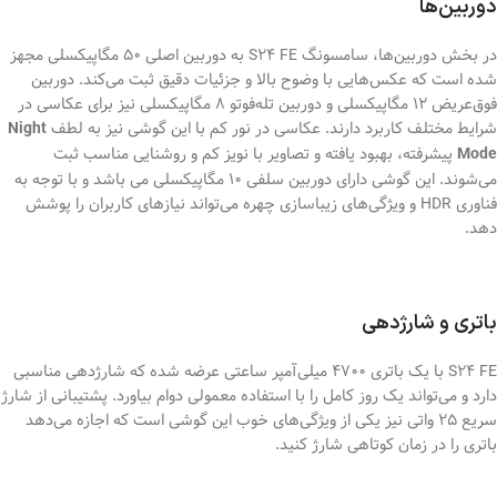
دوربین‌ها
در بخش دوربین‌ها، سامسونگ S24 FE به دوربین اصلی 50 مگاپیکسلی مجهز
شده است که عکس‌هایی با وضوح بالا و جزئیات دقیق ثبت می‌کند. دوربین
فوق‌عریض 12 مگاپیکسلی و دوربین تله‌فوتو 8 مگاپیکسلی نیز برای عکاسی در
شرایط مختلف کاربرد دارند. عکاسی در نور کم با این گوشی نیز به لطف
Night
پیشرفته، بهبود یافته و تصاویر با نویز کم و روشنایی مناسب ثبت
Mode
می‌شوند. این گوشی دارای دوربین سلفی 10 مگاپیکسلی می باشد و با توجه به
فناوری HDR و ویژگی‌های زیباسازی چهره می‌تواند نیازهای کاربران را پوشش
دهد.
باتری و شارژدهی
S24 FE با یک باتری 4700 میلی‌آمپر ساعتی عرضه شده که شارژدهی مناسبی
دارد و می‌تواند یک روز کامل را با استفاده معمولی دوام بیاورد. پشتیبانی از شارژ
سریع 25 واتی نیز یکی از ویژگی‌های خوب این گوشی است که اجازه می‌دهد
باتری را در زمان کوتاهی شارژ کنید.