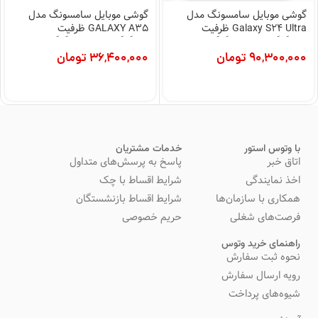
گوشی موبایل سامسونگ مدل
گوشی موبایل سامسونگ مدل
Galaxy S24 Ultra ظرفیت
GALAXY A35 ظرفیت
256گیگابایت رم 12گیگابایت
128گیگابایت و رم 8گیگابایت
90,300,000
تومان
36,400,000
تومان
با وتوس استور
خدمات مشتریان
اتاق خبر
پاسخ به پرسش‌های متداول
اخذ نمایندگی
شرایط اقساط با چک
همکاری با سازمان‌ها
شرایط اقساط بازنشستگان
فرصت‌های شغلی
حریم خصوصی
راهنمای خرید وتوس
نحوه ثبت سفارش
رویه ارسال سفارش
شیوه‌های پرداخت