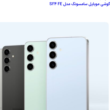
گوشی موبایل سامسونگ مدل S24 FE