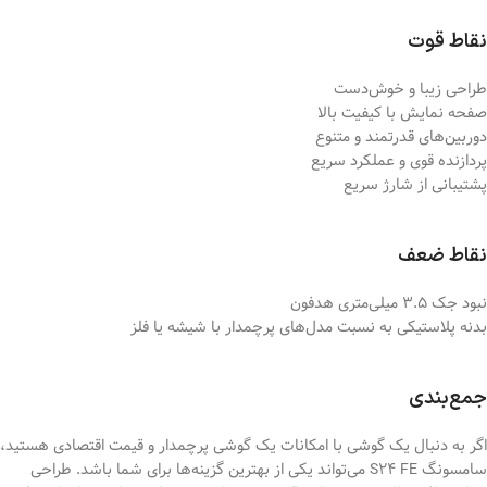
نقاط قوت
طراحی زیبا و خوش‌دست
صفحه نمایش با کیفیت بالا
دوربین‌های قدرتمند و متنوع
پردازنده قوی و عملکرد سریع
پشتیبانی از شارژ سریع
نقاط ضعف
نبود جک 3.5 میلی‌متری هدفون
بدنه پلاستیکی به نسبت مدل‌های پرچمدار با شیشه یا فلز
جمع‌بندی
اگر به دنبال یک گوشی با امکانات یک گوشی پرچمدار و قیمت اقتصادی هستید،
سامسونگ S24 FE می‌تواند یکی از بهترین گزینه‌ها برای شما باشد. طراحی