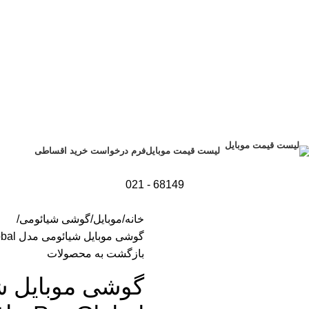
فرم درخواست خرید اقساطی
لیست قیمت موبایل
68149 - 021
خانه
موبایل
گوشی شیائومی
گوشی موبایل شیائومی مدل Redmi Note 10 Pro Global حافظه 64GB/ رم 6GB
بازگشت به محصولات