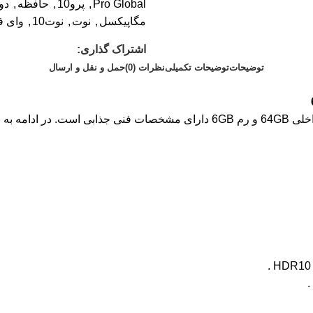
Pro Global
,
پرو10
,
حافظه
,
دو
مگاپیکسل
,
نوت
,
نوت10
,
وای ف
اشتراک گذاری:
توضیحات
توضیحات تکمیلی
نظرات (0)
حمل و نقل و ارسال