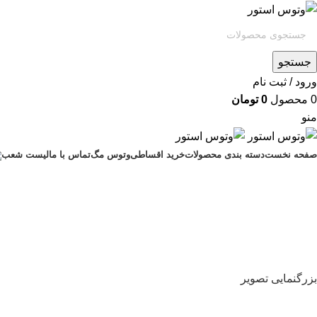
جستجو
ورود / ثبت نام
0
محصول
0
تومان
منو
صفحه نخست
دسته بندی محصولات
خرید اقساطی
وتوس مگ
تماس با ما
لیست شعب
اتمام موجودی
بزرگنمایی تصویر