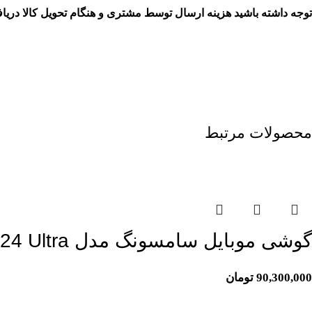
توجه داشته باشید هزینه ارسال توسط مشتری و هنگام تحویل کالا دریا
محصولات مرتبط
اتمام موجودی
گوشی موبایل سامسونگ مدل Galaxy S24 Ultra ظرفیت 256گیگابایت رم 12گیگابایت
90,300,000
تومان