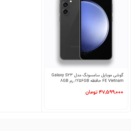
گوشی موبایل سامسونگ مدل Galaxy S23
FE Vietnam حافظه 256GB/ رم 8GB
47,599,000
تومان