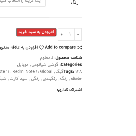
رنگ
افزودن به سبد خرید
Add to compare
افزودن به علاقه مندی
نامعلوم
شناسه محصول:
گوشی شیائومی
,
موبایل
Categories:
128گیگ
,
Redmi Note 11 Global
,
te 11
Tags:
حافظه
,
رنگ
,
رنگبندی
,
رنگی
,
سیم کارت
,
شبک
اشتراک گذاری: