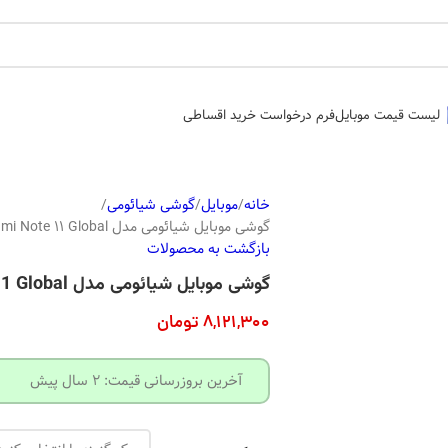
لیست قیمت موبایل
فرم درخواست خرید اقساطی
خانه
موبایل
گوشی شیائومی
گوشی موبایل شیائومی مدل Redmi Note 11 Global حافظه 128GB/ رم 6GB
بازگشت به محصولات
گوشی موبایل شیائومی مدل Redmi Note 11 Global حافظه 128GB/ رم 6GB
8,121,300
تومان
آخرین بروزرسانی قیمت: 2 سال پیش