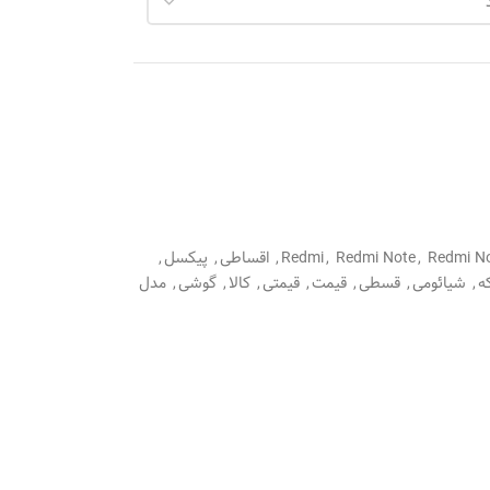
Redmi No
,
Redmi Note
,
Redmi
,
اقساطی
,
پیکسل
,
ه
,
شیائومی
,
قسطی
,
قیمت
,
قیمتی
,
کالا
,
گوشی
,
مدل