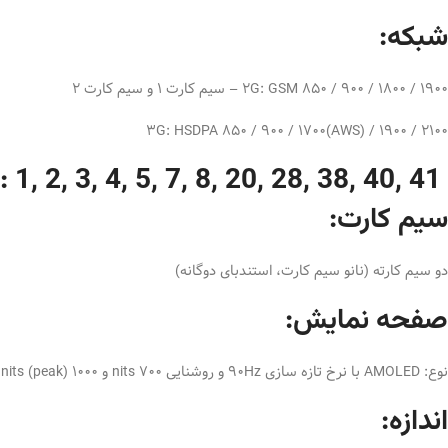
شبکه:
2G: GSM 850 / 900 / 1800 / 1900 – سیم کارت 1 و سیم کارت 2
3G: HSDPA 850 / 900 / 1700(AWS) / 1900 / 2100
4G: 1, 2, 3, 4, 5, 7, 8, 20, 28, 38, 40, 41
سیم کارت:
دو سیم کارته (نانو سیم کارت، استندبای دوگانه)
صفحه نمایش:
نوع: AMOLED با نرخ تازه سازی 90Hz و روشنایی 700 nits و 1000 nits (peak)
اندازه: