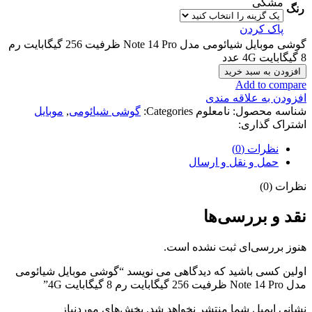
مشکی
رنگ
پاک کردن
گوشی موبایل شیائومی مدل Note 14 Pro ظرفیت 256 گیگابایت رم
8 گیگابایت 4G عدد
افزودن به سبد خرید
Add to compare
افزودن به علاقه مندی
شناسه محصول:
نامعلوم
Categories:
گوشی شیائومی
,
موبایل
اشتراک گذاری:
نظرات (0)
حمل و نقل و ارسال
نظرات (0)
نقد و بررسی‌ها
هنوز بررسی‌ای ثبت نشده است.
اولین کسی باشید که دیدگاهی می نویسد “گوشی موبایل شیائومی
مدل Note 14 Pro ظرفیت 256 گیگابایت رم 8 گیگابایت 4G”
نشانی ایمیل شما منتشر نخواهد شد.
بخش‌های موردنیاز