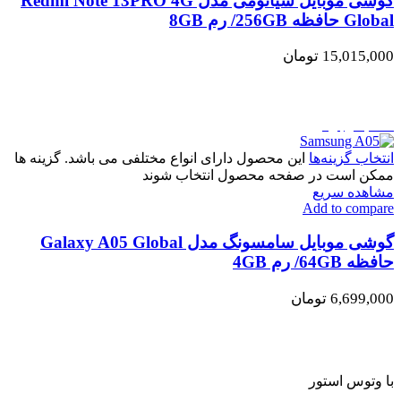
گوشی موبایل شیائومی مدل Redmi Note 13PRO 4G
Global حافظه 256GB/ رم 8GB
15,015,000
تومان
اتمام موجودی
انتخاب گزینه‌ها
این محصول دارای انواع مختلفی می باشد. گزینه ها
ممکن است در صفحه محصول انتخاب شوند
مشاهده سریع
Add to compare
گوشی موبایل سامسونگ مدل Galaxy A05 Global
حافظه 64GB/ رم 4GB
6,699,000
تومان
با وتوس استور