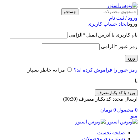
جستجو
ورود / ثبت نام
ورود
ایجاد حساب کاربری
نام کاربری یا آدرس ایمیل
*
الزامی
رمز عبور
*
الزامی
ورود
رمز عبور را فراموش کرده اید؟
مرا به خاطر بسپار
یا
ورود با کد یکبارمصرف
ارسال مجدد کد یکبار مصرف
(00:
30
)
0
محصول
0
تومان
منو
صفحه نخست
دسته بندی محصولات