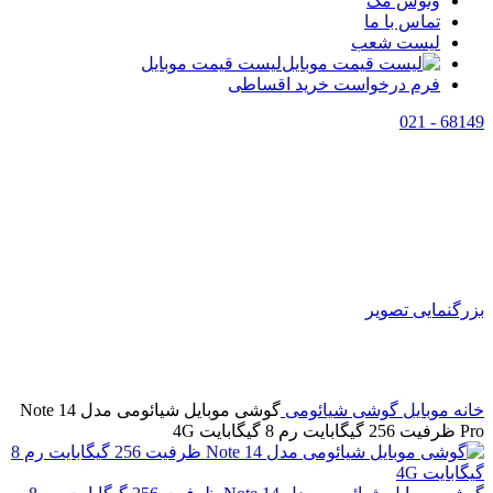
وتوس مگ
تماس با ما
لیست شعب
لیست قیمت موبایل
فرم درخواست خرید اقساطی
68149 - 021
بزرگنمایی تصویر
خانه
موبایل
گوشی شیائومی
گوشی موبایل شیائومی مدل Note 14
Pro ظرفیت 256 گیگابایت رم 8 گیگابایت 4G