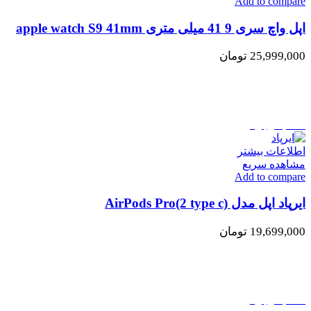
Add to compare
اپل واچ سری 9 41 میلی متری apple watch S9 41mm
25,999,000
تومان
اتمام موجودی
اطلاعات بیشتر
مشاهده سریع
Add to compare
ایرپاد اپل مدل AirPods Pro(2 type c)
19,699,000
تومان
اتمام موجودی