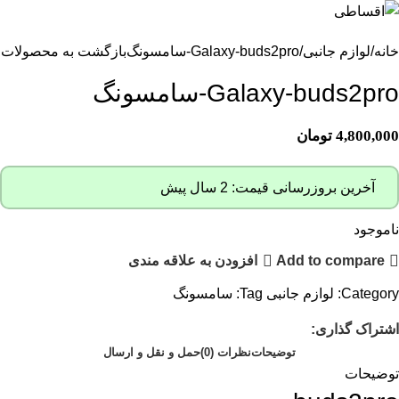
خانه
لوازم جانبی
Galaxy-buds2pro-سامسونگ
بازگشت به محصولات
Galaxy-buds2pro-سامسونگ
4,800,000
تومان
آخرین بروزرسانی قیمت: 2 سال پیش
ناموجود
Add to compare
افزودن به علاقه مندی
Category:
لوازم جانبی
Tag:
سامسونگ
اشتراک گذاری:
توضیحات
نظرات (0)
حمل و نقل و ارسال
توضیحات