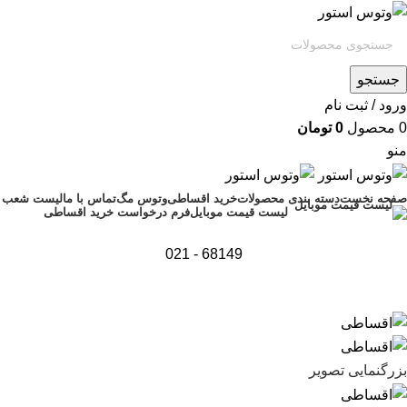
جستجو
ورود / ثبت نام
0
محصول
0
تومان
منو
صفحه نخست
دسته بندی محصولات
خرید اقساطی
وتوس مگ
تماس با ما
لیست شعب
فرم درخواست خرید اقساطی
لیست قیمت موبایل
68149 - 021
اتمام موجودی
بزرگنمایی تصویر