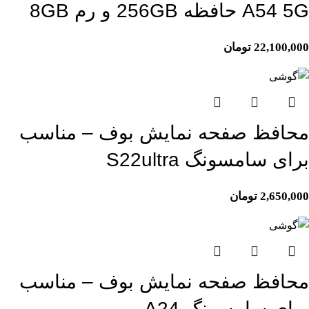
A54 5G حافظه 256GB و رم 8GB
22,100,000
تومان
محافظ صفحه نمایش بوف – مناسب
برای سامسونگ S22ultra
2,650,000
تومان
محافظ صفحه نمایش بوف – مناسب
برای سامسونگ A24