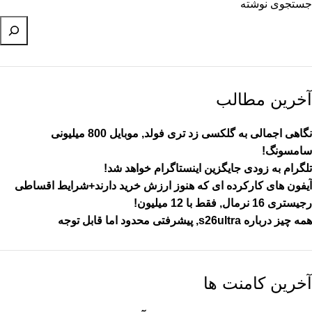
جستجوی نوشته
آخرین مطالب
نگاهی اجمالی به گلکسی زد تری فولد, موبایل 800 میلیونی
سامسونگ!
تلگرام به زودی جایگزین اینستاگرام خواهد شد!
آیفون های کارکرده ای که هنوز ارزش خرید دارند+شرایط اقساطی
رجیستری 16 نرمال, فقط با 12 میلیون!
همه چیز درباره s26ultra, پیشرفتی محدود اما قابل توجه
آخرین کامنت ها