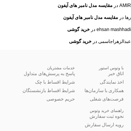
AMIR
در
مقایسه مدل نامبر های آیفون
رها
در
مقایسه مدل نامبر های آیفون
ehsan mashhadi
در
خرید گوشی
عبدالزهراجاسمی
در
خرید گوشی
با وتوس استور
خدمات مشتریان
اتاق خبر
پاسخ به پرسش‌های متداول
اخذ نمایندگی
شرایط اقساط با چک
همکاری با سازمان‌ها
شرایط اقساط بازنشستگان
فرصت‌های شغلی
حریم خصوصی
راهنمای خرید وتوس
نحوه ثبت سفارش
رویه ارسال سفارش