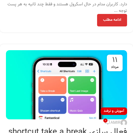
دارد. کاربران مدام در حال اسکرول هستند و فقط چند ثانیه به هر پست
توجه ...
ادامه مطلب
11
مرداد
آموزش و ترفند
0
AMIR
فعال سازی shortcut take a break