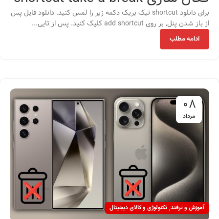
برای دانلود shortcut تیک بریک دکمه زیر را لمس کنید. دانلود فایل پس
از باز شدن پنل, بر روی add shortcut کلیک کنید. پس از تایی...
ادامه مطلب
08
مرداد
,
آموزش و ترفند
تکنولوژی و کالای دیجیتال