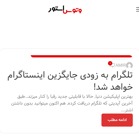
,
,
,
آموزش و ترفند
اخبار
تجارت الکترونیک
تکنولوژی و کالای دیجیتال
21
0
AMIR
تلگرام به زودی جایگزین اینستاگرام
بهمن
خواهد شد!
بهترین اپلیکیشن دنیا, حالا با قابلیتی جدید رقبا را کنار میزند…طبق
آخرین آپدیتی که تلگرام دریافت کرده, هم اکنون میتوانید بدون داشتن
اشتر...
ادامه مطلب