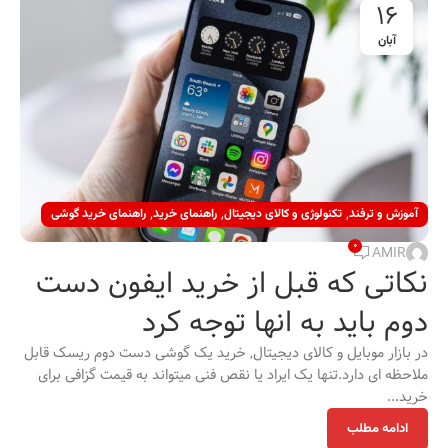
16
آبان
,
,
,
آموزش و ترفند
تکنولوژی و کالای دیجیتال
راهنمای خرید
راهنمای خرید گوشی
0
AMIR
نکاتی که قبل از خرید ایفون دست
دوم باید به انها توجه کرد
در بازار موبایل و کالای دیجیتال, خرید یک گوشی دست دوم ریسک قابل
ملاحظه ای دارد.تنها یک ایراد یا نقص فنی میتواند به قیمت گزافی برای
خرید...
ادامه مطلب