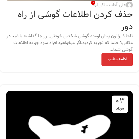
0
علی آداب ملکی
حذف کردن اطلاعات گوشی از راه
دور
تاحالا براتون پیش اومده گوشی شخصی خودتون رو جا گذاشته باشید در
مکانی؟ حتما که تجربه کردید.اگر میخواهید افراد سود جو به اطلاعات
گوشی شما...
ادامه مطلب
03
مرداد