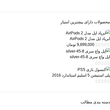
محصولات دارای بیشترین امتیاز
ایرپاد اپل مدل AirPods 2
9,899,000
تومان
اپل واچ سری 8-45-silver
پلی استیشن 5 اسلیم استاندارد 2016
دسته بندی مطالب