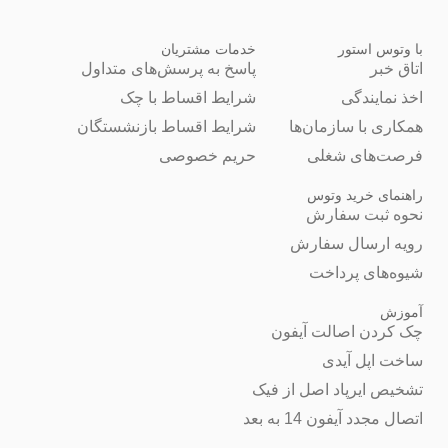
با وتوس استور
خدمات مشتریان
اتاق خبر
پاسخ به پرسش‌های متداول
اخذ نمایندگی
شرایط اقساط با چک
همکاری با سازمان‌ها
شرایط اقساط بازنشستگان
فرصت‌های شغلی
حریم خصوصی
راهنمای خرید وتوس
نحوه ثبت سفارش
رویه ارسال سفارش
شیوه‌های پرداخت
آموزش
چک کردن اصالت آیفون
ساخت اپل آیدی
تشخیص ایرپاد اصل از فیک
اتصال مجدد آیفون 14 به بعد