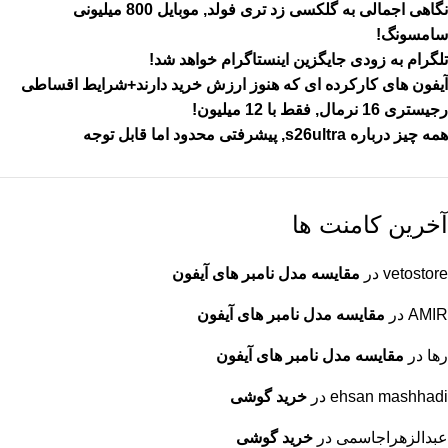
نگاهی اجمالی به گلکسی زد تری فولد, موبایل 800 میلیونی
سامسونگ!
تلگرام به زودی جایگزین اینستاگرام خواهد شد!
آیفون های کارکرده ای که هنوز ارزش خرید دارند+شرایط اقساطی
رجیستری 16 نرمال, فقط با 12 میلیون!
همه چیز درباره s26ultra, پیشرفتی محدود اما قابل توجه
آخرین کامنت ها
vetostore
در
مقایسه مدل نامبر های آیفون
AMIR
در
مقایسه مدل نامبر های آیفون
رها
در
مقایسه مدل نامبر های آیفون
ehsan mashhadi
در
خرید گوشی
عبدالزهراجاسمی
در
خرید گوشی