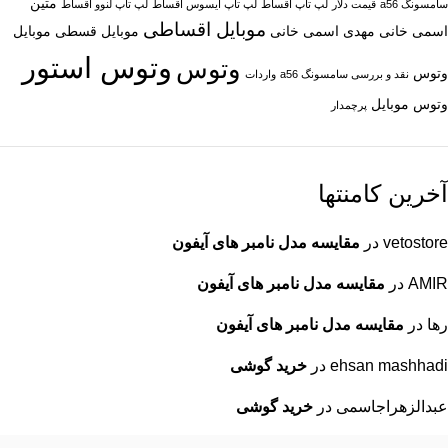
متین
سامسونگ a56
قیمت دلار
لپ تاپ اقساط
لپ تاپ ایسوس اقساط
لپ تاپ لنوو اقساط
موبایل اقساطی
اسمی خانی
مهدی اسمی خانی
موبایل قسطی
موبایل
وتوس استور
وتوس
وتوس
نقد و بررسی سامسونگ a56
واردات
وتوس موبایل
پرچمدار
آخرین کامنتها
vetostore
در
مقایسه مدل نامبر های آیفون
AMIR
در
مقایسه مدل نامبر های آیفون
رها
در
مقایسه مدل نامبر های آیفون
ehsan mashhadi
در
خرید گوشی
عبدالزهراجاسمی
در
خرید گوشی