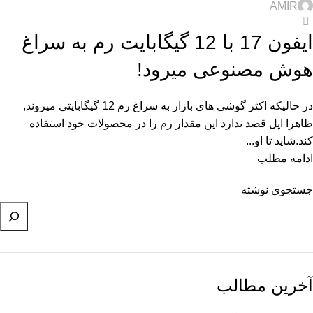
AMIR
0
ایفون 17 با 12 گیگابایت رم به سراغ
هوش مصنوعی میرود!
در حالیکه اکثر گوشی های بازار به سراغ رم 12 گیگابایتی میروند,
ظاهرا اپل قصد ندارد این مقدار رم را در محصولات خود استفاده
کند.شاید تا او...
ادامه مطلب
جستجوی نوشته
آخرین مطالب