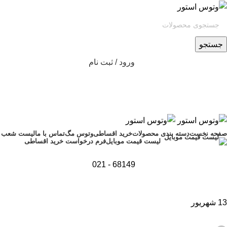
جستجو
ورود / ثبت نام
صفحه نخست
دسته بندی محصولات
خرید اقساطی
وتوس مگ
تماس با ما
لیست شعب
فرم درخواست خرید اقساطی
لیست قیمت موبایل
68149 - 021
13
شهریور
,
اخبار
تکنولوژی و کالای دیجیتال