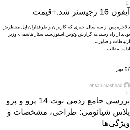
2
آیفون 16 رجیستر شد.+قیمت
بالاخره پس از سه سال, خبری که کاربران و طرفداران اپل منتظرش
بودند از راه رسید.به گزارش وتوس استور,سید ستار هاشمی- وزیر
ارتباطات و فناور...
ادامه مطلب
07
مهر
تکنولوژی و کالای دیجیتال
ehsan mashhadi
3
بررسی جامع ردمی نوت 14 پرو و پرو
پلاس شیائومی: طراحی، مشخصات و
ویژگی‌ها