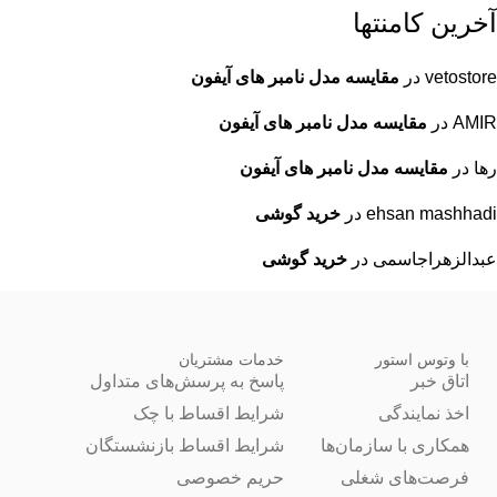
آخرین کامنتها
vetostore
در
مقایسه مدل نامبر های آیفون
AMIR
در
مقایسه مدل نامبر های آیفون
رها
در
مقایسه مدل نامبر های آیفون
ehsan mashhadi
در
خرید گوشی
عبدالزهراجاسمی
در
خرید گوشی
با وتوس استور
خدمات مشتریان
اتاق خبر
پاسخ به پرسش‌های متداول
اخذ نمایندگی
شرایط اقساط با چک
همکاری با سازمان‌ها
شرایط اقساط بازنشستگان
فرصت‌های شغلی
حریم خصوصی