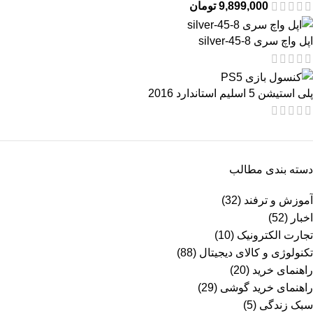
9,899,000
تومان
اپل واچ سری 8-45-silver
پلی استیشن 5 اسلیم استاندارد 2016
دسته بندی مطالب
آموزش و ترفند
(32)
اخبار
(52)
تجارت الکترونیک
(10)
تکنولوژی و کالای دیجیتال
(88)
راهنمای خرید
(20)
راهنمای خرید گوشی
(29)
سبک زندگی
(5)