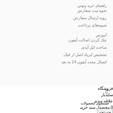
راهنمای خرید وتوس
نحوه ثبت سفارش
رویه ارسال سفارش
شیوه‌های پرداخت
آموزش
چک کردن اصالت آیفون
ساخت اپل آیدی
تشخیص ایرپاد اصل از فیک
اتصال مجدد آیفون 14 به بعد
فروشگاه
سایدبار
علاقه مندی
0
محصول
سبد خرید
جستجو