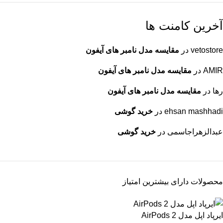
آخرین کامنت ها
vetostore
در
مقایسه مدل نامبر های آیفون
AMIR
در
مقایسه مدل نامبر های آیفون
رها
در
مقایسه مدل نامبر های آیفون
ehsan mashhadi
در
خرید گوشی
عبدالزهراجاسمی
در
خرید گوشی
محصولات دارای بیشترین امتیاز
ایرپاد اپل مدل AirPods 2