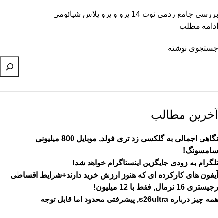
بررسی جامع ردمی نوت 14 پرو و پرو پلاس شیائومی
ادامه مطلب
جستجوی نوشته
آخرین مطالب
نگاهی اجمالی به گلکسی زد تری فولد, موبایل 800 میلیونی
سامسونگ!
تلگرام به زودی جایگزین اینستاگرام خواهد شد!
آیفون های کارکرده ای که هنوز ارزش خرید دارند+شرایط اقساطی
رجیستری 16 نرمال, فقط با 12 میلیون!
همه چیز درباره s26ultra, پیشرفتی محدود اما قابل توجه