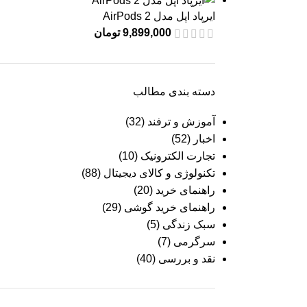
ایرپاد اپل مدل AirPods 2
9,899,000
تومان
دسته بندی مطالب
آموزش و ترفند
(32)
اخبار
(52)
تجارت الکترونیک
(10)
تکنولوژی و کالای دیجیتال
(88)
راهنمای خرید
(20)
راهنمای خرید گوشی
(29)
سبک زندگی
(5)
سرگرمی
(7)
نقد و بررسی
(40)