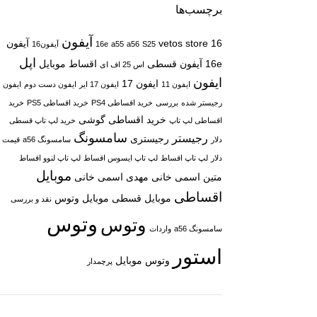
برچسب‌ها
آیفون
16
vetos store
آیفون
S25
a56
a55
16e
آیفون16
اپل
16e
آیفون قسطی
اقساط موبایل
اس 25 اف ای
ایفون
ایفون 17
ایفون 11
ایفون 17 ایر
ایفون دست دوم
ایفون
رجیستر شده
بررسی
خرید اقساطی PS4
خرید اقساطی PS5
خرید
خرید اقساطی گوشی
اقساطی لپ تاپ
خرید لپ تاپ قسطی
سامسونگ
رجیستر
رجیستری
دلار
سامسونگ a56
قیمت
دلار
لپ تاپ اقساط
لپ تاپ ایسوس اقساط
لپ تاپ لنوو اقساط
موبایل
متین اسمی خانی
مهدی اسمی خانی
اقساطی
موبایل قسطی
موبایل وتوس
نقد و بررسی
وتوس
وتوس
سامسونگ a56
واردات
استور
وتوس موبایل
پرچمدار