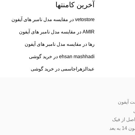
آخرین کامنتها
vetostore
در
مقایسه مدل نامبر های آیفون
AMIR
در
مقایسه مدل نامبر های آیفون
رها
در
مقایسه مدل نامبر های آیفون
ehsan mashhadi
در
خرید گوشی
عبدالزهراجاسمی
در
خرید گوشی
ت آیفون
اصل از فیک
ه بعد