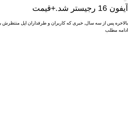
آیفون 16 رجیستر شد.+قیمت
بالاخره پس از سه سال, خبری که کاربران و طرفداران اپل منتظرش بود
ادامه مطلب