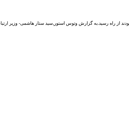
ند از راه رسید.به گزارش وتوس استور,سید ستار هاشمی- وزیر ارتباطا