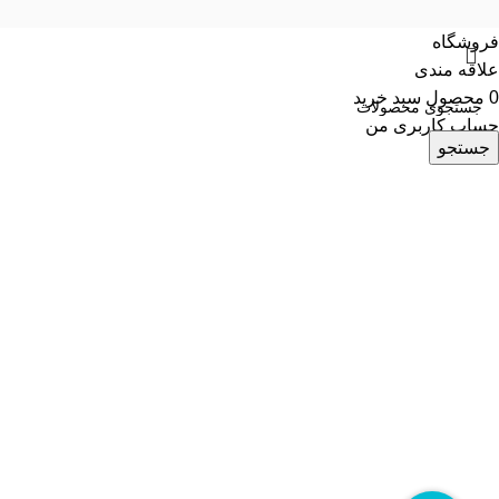
فروشگاه
علاقه مندی
0
محصول
سبد خرید
حساب کاربری من
جستجو