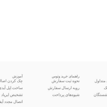
راهنمای خرید وتوس
آموزش
متداول
نحوه ثبت سفارش
چک کردن اصال
ک
رویه ارسال سفارش
ساخت اپل آیدی
شستگان
شیوه‌های پرداخت
تشخیص ایرپاد 
اتصال مجدد آیفون 14 ب