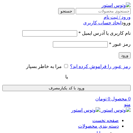
جستجو
ورود / ثبت نام
ورود
ایجاد حساب کاربری
نام کاربری یا آدرس ایمیل
*
رمز عبور
*
ورود
رمز عبور را فراموش کرده اید؟
مرا به خاطر بسپار
یا
ورود با کد یکبارمصرف
0
محصول
0
تومان
منو
صفحه نخست
دسته بندی محصولات