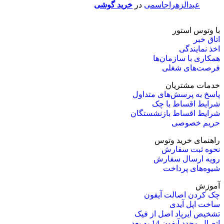
عبدالزهراجاسمی
در
خرید گوشی
با وتوس استور
اتاق خبر
اخذ نمایندگی
همکاری با سازمان‌ها
فرصت‌های شغلی
خدمات مشتریان
پاسخ به پرسش‌های متداول
شرایط اقساط با چک
شرایط اقساط بازنشستگان
حریم خصوصی
راهنمای خرید وتوس
نحوه ثبت سفارش
رویه ارسال سفارش
شیوه‌های پرداخت
آموزش
چک کردن اصالت آیفون
ساخت اپل آیدی
تشخیص ایرپاد اصل از فیک
اتصال مجدد آیفون 14 به بعد