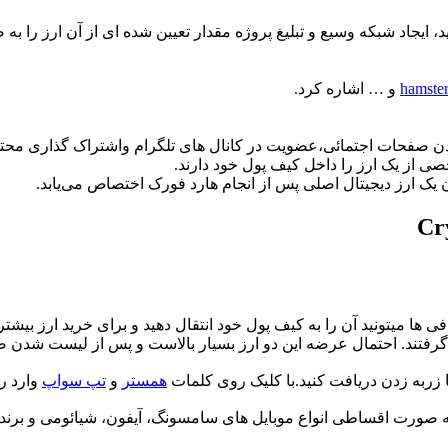
جاد شبکه وسیع و تبلیغ پروژه مقدار تعیین شده ای از آن ارز را به ص
hamste
ا میتونید آن را به کیف پول خود انتقال دهید و برای خرید ارز بیشت
 گرفتند. احتمال عرضه این دو ارز بسیار بالاست و پس از لیست شدن ص
 زربه زدن دریافت کنید.با کلیک روی کلمات
همستر
و
تپ سواپ
وارد ر
ید به صورت اقساطی انواع موبایل های سامسونگ، آیفون، شیائومی و برن