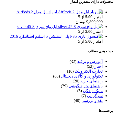
محصولات دارای بیشترین امتیاز
ایرپاد اپل مدل AirPods 2
امتیاز
5.00
از 5
9,899,000
تومان
اپل واچ سری 8-45-silver
امتیاز
5.00
از 5
پلی استیشن 5 اسلیم استاندارد 2016
امتیاز
5.00
از 5
دسته بندی مطالب
آموزش و ترفند
(32)
اخبار
(52)
تجارت الکترونیک
(10)
تکنولوژی و کالای دیجیتال
(88)
راهنمای خرید
(20)
راهنمای خرید گوشی
(29)
سبک زندگی
(5)
سرگرمی
(7)
نقد و بررسی
(40)
برچسب‌ها