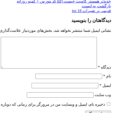
جدیدتر
همستر کامبت چیست؟🐹 کد مورس + کمبو روزانه
بازگشت به لیست
قدیمی تر
تغییرات ios 18
دیدگاهتان را بنویسید
نشانی ایمیل شما منتشر نخواهد شد.
بخش‌های موردنیاز علامت‌گذاری 
دیدگاه
*
نام
*
ایمیل
*
وب‌ سایت
ذخیره نام، ایمیل و وبسایت من در مرورگر برای زمانی که دوباره 