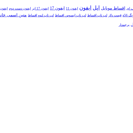
اپل
ایفون
اقساط موبایل
ایفون 17
ایفون 11
ایفون 17 ایر
ایفون دست دوم
ایفون
متین اسمی خان
a56
قیمت دلار
لپ تاپ اقساط
لپ تاپ ایسوس اقساط
لپ تاپ لنوو اقساط
ل
پرچمدار