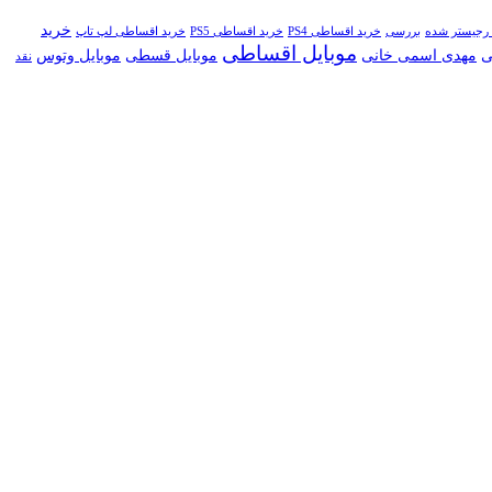
خرید
 رجیستر شده
بررسی
خرید اقساطی PS4
خرید اقساطی PS5
خرید اقساطی لپ تاپ
موبایل اقساطی
ی
مهدی اسمی خانی
موبایل قسطی
موبایل وتوس
نقد