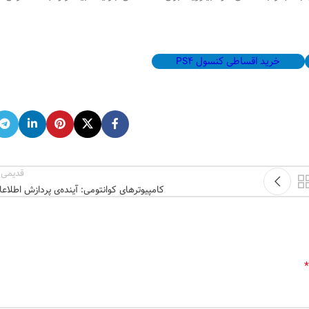
خرید اقساطی کنسول PS4
قدیمی 
کامپیوترهای کوانتومی: آینده‌ی پردازش اطلاع
*