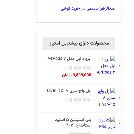
عبدالزهراجاسمی
در
خرید گوشی
محصولات دارای بیشترین امتیاز
ایرپاد اپل مدل AirPods 2
9,899,000
تومان
اپل واچ سری 8-45-silver
پلی استیشن 5 اسلیم
استاندارد 2016