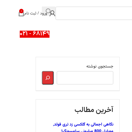
0
ورود / ثبت نام
68149 - 021
جستجوی نوشته
آخرین مطالب
نگاهی اجمالی به گلکسی زد تری فولد,
موبایل 800 میلیونی سامسونگ!