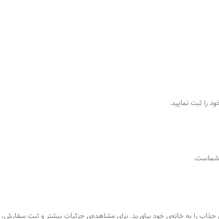
 را ثبت نمایید.
ت شماست.
ی جذاب را به خانه‌ی خود بیاورید. برای مشاهده‌ی جزئیات بیشتر و ثبت سفارش،