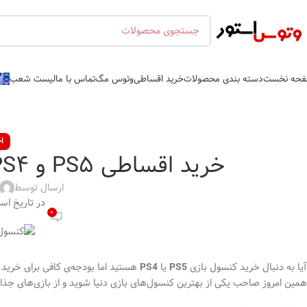
حه نخست
دسته بندی محصولات
خرید اقساطی
وتوس مگ
تماس با ما
لیست شعب
اخ
خرید اقساطی PS5 و PS4 از فروشگاه وتوس استور
ارسال توسط
در تاریخ اسفند ۲۷
0
آیا به دنبال خرید کنسول بازی
یا
هستید اما بودجه‌ی کافی برای خرید ن
PS4
PS5
همین امروز صاحب یکی از بهترین کنسول‌های بازی دنیا شوید و از بازی‌های جذاب