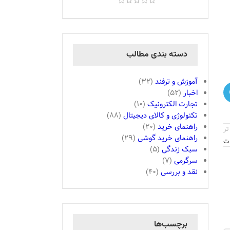
دسته بندی مطالب
آموزش و ترفند
(32)
اخبار
(52)
تجارت الکترونیک
(10)
تکنولوژی و کالای دیجیتال
(88)
راهنمای خرید
(20)
تر
راهنمای خرید گوشی
(29)
ات
سبک زندگی
(5)
سرگرمی
(7)
نقد و بررسی
(40)
برچسب‌ها