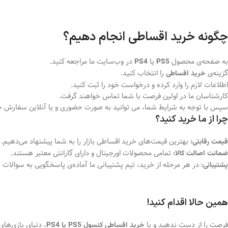
چگونه خرید اقساطی انجام دهیم؟
به صفحه‌ی محصول
یا
در وب‌سایت ما مراجعه کنید.
PS4
PS5
گزینه‌ی
را انتخاب کنید.
خرید اقساطی
اطلاعات لازم را وارد کرده و درخواست خود را ثبت کنید.
کارشناسان ما در اولین فرصت با شما تماس خواهند گرفت.
سپس با توجه به شرایط شما، می توانید به صورت حضوری و یا آنلاین سفارش خود
چرا از ما خرید کنید؟
بهترین قیمت‌های خرید اقساطی بازار را به شما پیشنهاد می‌دهیم.
قیمت رقابتی:
تمامی محصولات اورجینال و دارای گارانتی معتبر هستند.
ضمانت اصالت کالا:
در هر مرحله از خرید، تیم پشتیبانی ما آماده‌ی پاسخگویی به سوالا
پشتیبانی:
همین حالا اقدام کنید!
فرصت را از دست ندهید و با
، دنیای بازی‌ها
خرید اقساطی کنسول PS5 یا PS4