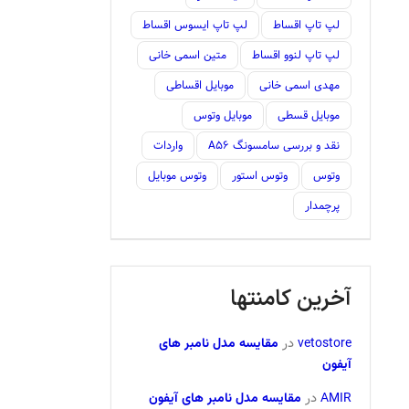
لپ تاپ اقساط
لپ تاپ ایسوس اقساط
لپ تاپ لنوو اقساط
متین اسمی خانی
مهدی اسمی خانی
موبایل اقساطی
موبایل قسطی
موبایل وتوس
نقد و بررسی سامسونگ A56
واردات
وتوس
وتوس استور
وتوس موبایل
پرچمدار
آخرین کامنتها
vetostore
در
مقایسه مدل نامبر های
آیفون
AMIR
در
مقایسه مدل نامبر های آیفون