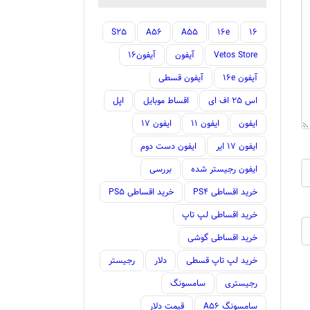
S25
A56
A55
16e
16
Vetos Store
آیفون
آیفون16
آیفون 16e
آیفون قسطی
اس 25 اف ای
اقساط موبایل
اپل
ایفون
ایفون 11
ایفون 17
ایفون 17 ایر
ایفون دست دوم
ایفون رجیستر شده
بررسی
خرید اقساطی PS4
خرید اقساطی PS5
خرید اقساطی لپ تاپ
خرید اقساطی گوشی
خرید لپ تاپ قسطی
دلار
رجیستر
رجیستری
سامسونگ
سامسونگ A56
قیمت دلار