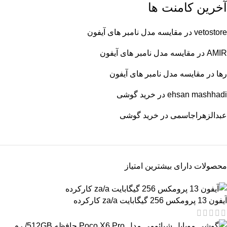
آخرین کامنت ها
vetostore
در
مقایسه مدل نامبر های آیفون
AMIR
در
مقایسه مدل نامبر های آیفون
رها
در
مقایسه مدل نامبر های آیفون
ehsan mashhadi
در
خرید گوشی
عبدالزهراجاسمی
در
خرید گوشی
محصولات دارای بیشترین امتیاز
آیفون 13 پرومکس 256 گیگابایت za/a کارکرده