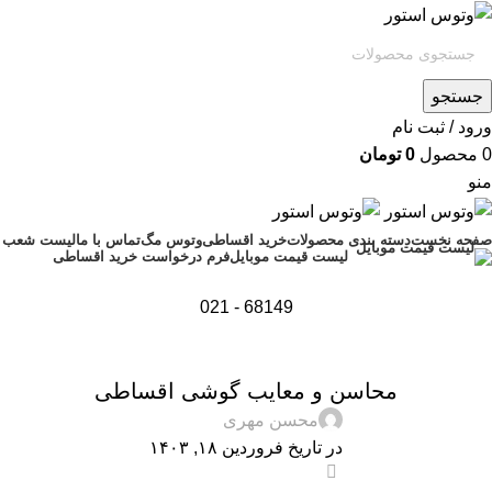
جستجو
ورود / ثبت نام
0
محصول
0
تومان
منو
صفحه نخست
دسته بندی محصولات
خرید اقساطی
وتوس مگ
تماس با ما
لیست شعب
فرم درخواست خرید اقساطی
لیست قیمت موبایل
68149 - 021
,
,
اخبار
راهنمای خرید گوشی
نقد و بررسی
محاسن و معایب گوشی اقساطی
محسن مهری
در تاریخ فروردین ۱۸, ۱۴۰۳
0