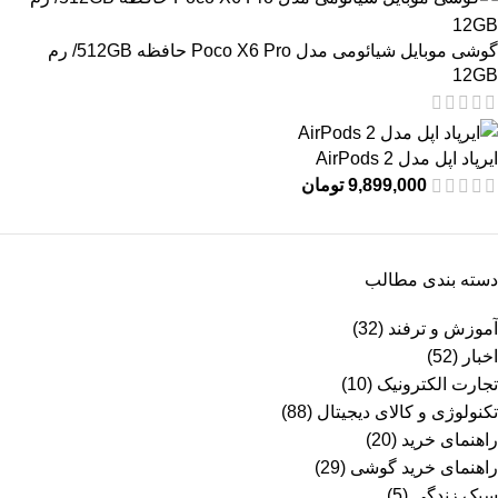
گوشی موبایل شیائومی مدل Poco X6 Pro حافظه 512GB/ رم
12GB
ایرپاد اپل مدل AirPods 2
9,899,000
تومان
دسته بندی مطالب
آموزش و ترفند
(32)
اخبار
(52)
تجارت الکترونیک
(10)
تکنولوژی و کالای دیجیتال
(88)
راهنمای خرید
(20)
راهنمای خرید گوشی
(29)
سبک زندگی
(5)