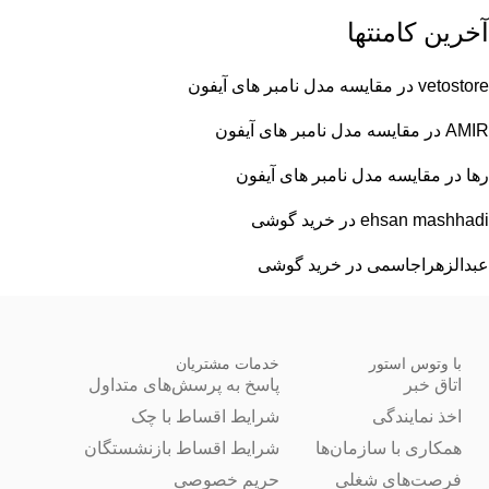
آخرین کامنتها
vetostore
در
مقایسه مدل نامبر های آیفون
AMIR
در
مقایسه مدل نامبر های آیفون
رها
در
مقایسه مدل نامبر های آیفون
ehsan mashhadi
در
خرید گوشی
عبدالزهراجاسمی
در
خرید گوشی
با وتوس استور
خدمات مشتریان
اتاق خبر
پاسخ به پرسش‌های متداول
اخذ نمایندگی
شرایط اقساط با چک
همکاری با سازمان‌ها
شرایط اقساط بازنشستگان
فرصت‌های شغلی
حریم خصوصی