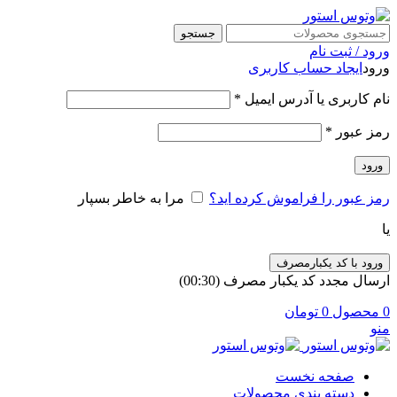
جستجو
ورود / ثبت نام
ورود
ایجاد حساب کاربری
الزامی
نام کاربری یا آدرس ایمیل
*
الزامی
رمز عبور
*
ورود
رمز عبور را فراموش کرده اید؟
مرا به خاطر بسپار
یا
ورود با کد یکبارمصرف
ارسال مجدد کد یکبار مصرف
(00:
30
)
0
محصول
0
تومان
منو
صفحه نخست
دسته بندی محصولات