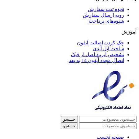
نحوه ثبت سفارش
رویه ارسال سفارش
شیوه‌های پرداخت
آموزش
چک کردن اصالت آیفون
ساخت اپل آیدی
تشخیص ایرپاد اصل از فیک
اتصال مجدد آیفون 14 به بعد
جستجو
جستجو
صفحه نخست