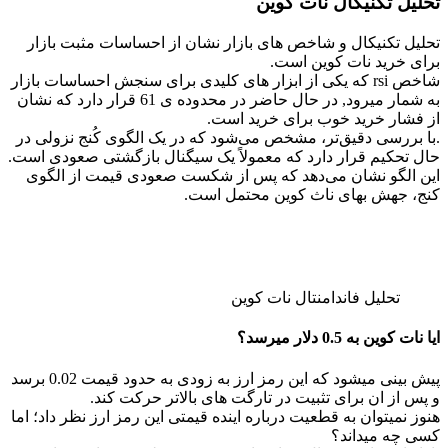
تحلیل تکنیکال نات کوین
تحلیل تکنیکال و شاخص های بازار نشان از احساسات مثبت بازار
برای خرید نات کوین است.
شاخص rsi که یکی از ابزار های کلیدی برای سنجش احساسات بازار
به شمار میرود, در حال حاضر در محدوده ی 61 قرار دارد که نشان
از فشار خرید خوب برای خرید است.
.با بررسی دقیق‌تر، مشخص می‌شود که در یک الگوی کُنج نزولی در
حال تحکیم قرار دارد که معمولاً یک سیگنال بازگشتی صعودی است.
این الگو نشان می‌دهد که پس از شکست صعودی قیمت از الگوی
کنج، جهش بهای ناث کوین محتمل است.
تحلیل فاندامنتال نات کوین
ایا نات کوین به 0.5 دلار میرسد؟
پیش بینی میشود که این رمز ارز به زودی به حدود قیمت 0.02 برسد
و پس از ان برای تثبیت در تارگت های بالاتر حرکت کند.
هنوز نمیتوان به قطعیت درباره اینده قیمتی این رمز ارز نظر داد؛ اما
کسی چه میداند؟