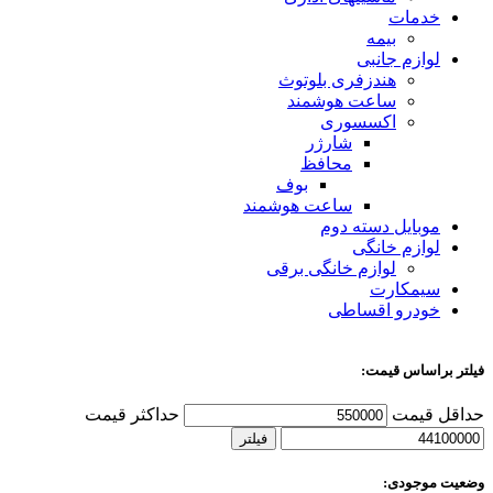
خدمات
بیمه
لوازم جانبی
هندزفری بلوتوث
ساعت هوشمند
اکسسوری
شارژر
محافظ
بوف
ساعت هوشمند
موبایل دسته دوم
لوازم خانگی
لوازم خانگی برقی
سیمکارت
خودرو اقساطی
فیلتر براساس قیمت:
حداقل قیمت
حداکثر قیمت
فیلتر
وضعیت موجودی: