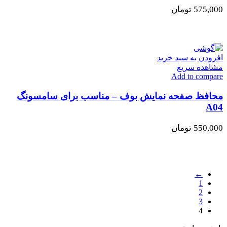
575,000
تومان
افزودن به سبد خرید
مشاهده سریع
Add to compare
محافظ صفحه نمایش بوف – مناسب برای سامسونگ
A04
550,000
تومان
←
1
2
3
4