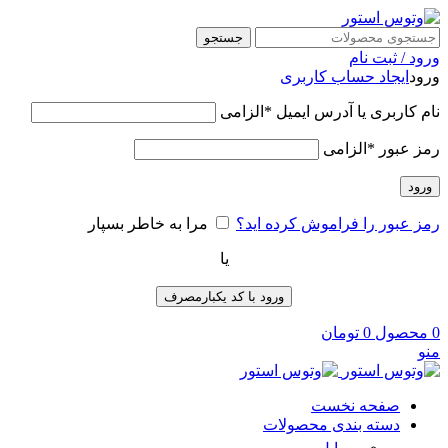
جستجو
ورود / ثبت نام
ورود
ایجاد حساب کاربری
نام کاربری یا آدرس ایمیل
*
الزامی
رمز عبور
*
الزامی
ورود
رمز عبور را فراموش کرده اید؟
مرا به خاطر بسپار
یا
ورود با کد یکبارمصرف
0
محصول
0
تومان
منو
صفحه نخست
دسته بندی محصولات