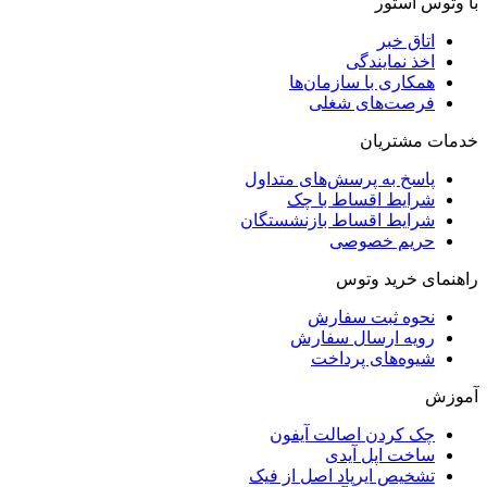
با وتوس استور
اتاق خبر
اخذ نمایندگی
همکاری با سازمان‌ها
فرصت‌های شغلی
خدمات مشتریان
پاسخ به پرسش‌های متداول
شرایط اقساط با چک
شرایط اقساط بازنشستگان
حریم خصوصی
راهنمای خرید وتوس
نحوه ثبت سفارش
رویه ارسال سفارش
شیوه‌های پرداخت
آموزش
چک کردن اصالت آیفون
ساخت اپل آیدی
تشخیص ایرپاد اصل از فیک