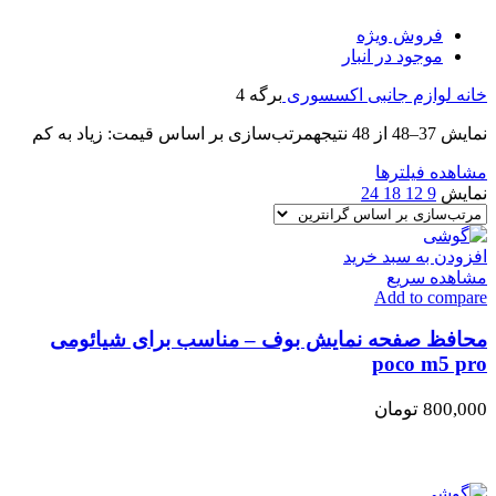
فروش ویژه
موجود در انبار
خانه
لوازم جانبی
اکسسوری
برگه 4
نمایش 37–48 از 48 نتیجه
مرتب‌سازی بر اساس قیمت: زیاد به کم
مشاهده فیلترها
نمایش
9
12
18
24
افزودن به سبد خرید
مشاهده سریع
Add to compare
محافظ صفحه نمایش بوف – مناسب برای شیائومی
poco m5 pro
800,000
تومان