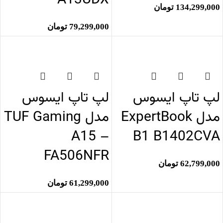
A13UDX
134,299,000
تومان
79,299,000
تومان
اتمام موجودی
اتمام موجودی
لپ تاپ ایسوس
لپ تاپ ایسوس
مدل ExpertBook
مدل TUF Gaming
A15 –
B1 B1402CVA
FA506NFR
62,799,000
تومان
61,299,000
تومان
اتمام موجودی
اتمام موجودی