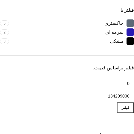
فیلتر با
خاکستری
5
سرمه ای
2
مشکی
3
فیلتر براساس قیمت:
فیلتر