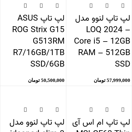
لپ تاپ لنوو مدل
لپ تاپ ASUS
ROG Strix G15
LOQ 2024 –
G513RM
Core i5 – 12GB
R7/16GB/1TB
RAM – 512GB
SSD/6GB
SSD
57,999,000
تومان
50,500,000
تومان
اتمام موجودی
اتمام موجودی
لپ تاپ ام اس آی
لپ تاپ لنوو مدل