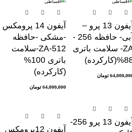
آیفون 13 پرو –
آیفون 14 پرومکس
آبی- حافظه 256 -
-مشکی -حافظه
ZA- سلامت باتری
512-ZA-سلامت
8(کارکرده)
باتری 100%
(کارکرده)
64,000,00
تومان
64,000,000
تومان
اتمام موجودی
آیفون 13 پرو 256-
آیفون 12پرومکس