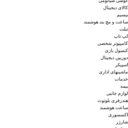
گوشی شیائومی
کالای دیجیتال
بیسیم
ساعت و مچ بند هوشمند
تبلت
لپ تاپ
کامپیوتر شخصی
کنسول بازی
دوربین دیجیتال
اسپیکر
ماشینهای اداری
خدمات
بیمه
لوازم جانبی
هندزفری بلوتوث
ساعت هوشمند
اکسسوری
شارژر