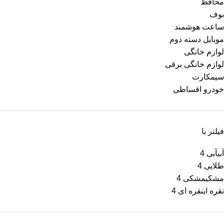
محافظ
بوف
ساعت هوشمند
موبایل دسته دوم
لوازم خانگی
لوازم خانگی برقی
سیمکارت
خودرو اقساطی
فیلتر با
آبی
آبی
4
طلایی
4
مشکی
مشکی
4
نقره ای
نقره ای
4