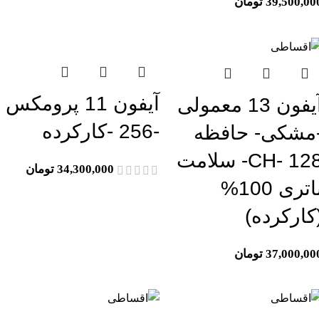
39,500,00
تومان
تمام موجودی
اتمام موجودی
آیفون 11 پرومکس
آیفون 13 معمولی
-256 -کارکرده
مشکی- حافظه
128 -CH- سلامت
34,300,000
تومان
باتری 100%
کارکرده)
37,000,00
تومان
تمام موجودی
اتمام موجودی