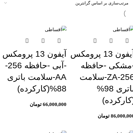
تمام موجودی
اتمام موجودی
آیفون 13 پرومکس
آیفون 13 پرومکس
مشکی -حافظه
-آبی -حافظه 256-
256-ZA-سلامت
AA-سلامت باتری
باتری 98%
88%(کارکرده)
کارکرده)
66,000,000
تومان
86,000,00
تومان
تمام موجودی
اتمام موجودی