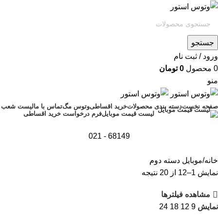
جستجو
ورود / ثبت نام
0
محصول
0
تومان
منو
صفحه نخست
دسته بندی محصولات
خرید اقساطی
وتوس مگ
تماس با ما
لیست شعب
فرم درخواست خرید اقساطی
لیست قیمت موبایل
68149 - 021
خانه
موبایل دسته دوم
نمایش 1–12 از 20 نتیجه
مشاهده فیلترها
نمایش
9
12
18
24