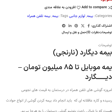
Add to compare
افزودن به علاقه مندی
Categories:
بیمه
,
لوازم جانبی
Tags:
بیمه
,
بیمه تلفن همراه
اشتراک گذاری:
توضیحات
نظرات (0)
حمل و نقل و ارسال
توضیحات
بیمه دیگارد (نارنجی)
یمه موبایل تا 85 میلیون تومان –
دیــــــگارد
امروزه گوشی های تلفن همراه در درستمان به قیمت های نجومی
رسیده و کاره عاقلانه ای که باید انجام داد بیمه کردن گوشی از انواع حوادث
هست که با خیالی راحت بتونیم گوشی دستمان را به هرجا ببریم.