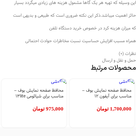
این وسیله که تهیه هر یک گاها مشمول هزینه های زیادی میگردد بسیار
حائز اهمیت میباشد.ذکر این نکته ضروری است که طبیعی و بدیهی است
که میزان هزینه کرد در خصوص خرید دستگاه تلفن
همراه مسبب افزایش حساسیت نسبت مخاطرات حوادث احتمالی
نظرات (0)
حمل و نقل و ارسال
محصولات مرتبط
محافظ صفحه نمایش بوف –
محافظ صفحه نمایش بوف –
مناسب برای آیفون 12
مناسب برای شیائومی 13lite
1,700,000
تومان
975,000
تومان