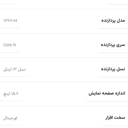
مدل پردازنده
13620H
سری پردازنده
Core i7
نسل پردازنده
نسل 13 اینتل
اندازه صفحه نمایش
15.6 اینچ
سخت افزار
اورجینال