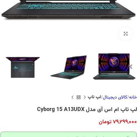
بزرگنمایی تصویر
خانه
کالای دیجیتال
لپ تاپ
لپ تاپ ام اس آی مدل Cyborg 15 A13UDX
79,299,000
تومان