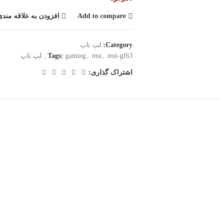
Add to compare
افزودن به علاقه مندی
Category:
لپ تاپ
msi-gf63
,
msi
,
gaming
Tags:
,
لپ تاپ
اشتراک گذاری: