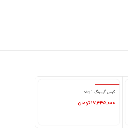
اتمام موجودی
کیس گیمینگ vtg 1
17,435,000
تومان