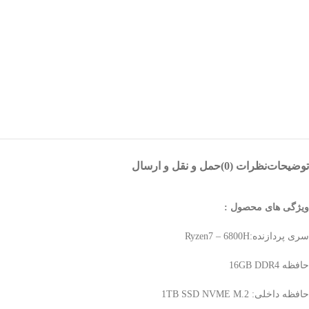
توضیحات
نظرات (0)
حمل و نقل و ارسال
ویژگی های محصول :
سری پردازنده:Ryzen7 – 6800H
حافظه 16GB DDR4
حافظه داخلی: 1TB SSD NVME M.2