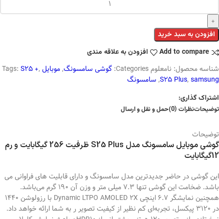
افزودن به سبد خرید
Add to compare
افزودن به علاقه مندی
شناسه محصول:
نامعلوم
Categories:
گوشی سامسونگ
,
موبایل
,
S25 +
Tags:
samsung
,
S25 Plus
,
سامسونگ
اشتراک گذاری:
توضیحات
نظرات (0)
حمل و نقل و ارسال
توضیحات
گوشی موبایل سامسونگ مدل S25 Plus ظرفیت 256 گیگابایت و رم
12گیگابایت
این گوشی در حاضر جدیدترین مدل سامسونگ و دارای قابلیت های فراوانی می
باشد. ضخامت این گوشی تنها 7.3 میلی متر و وزن آن 190 گرم می‌باشد.
همچنین نمایشگر 6.7 اینچی Dynamic LTPO AMOLED 2X با رزولوشن 1440
در 3120 پیکسل، تجربه‌ای کم نظیر از کیفیت تصویر ر به شما ارائه خواهد داد.