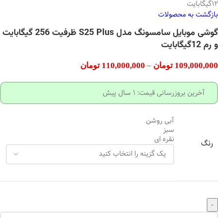
12گیگابایت
بازگشت به محصولات
گوشی موبایل سامسونگ مدل S25 Plus ظرفیت 256 گیگابایت
و رم 12گیگابایت
109,000,000
تومان
–
110,000,000
تومان
آخرین بروزرسانی قیمت: 1 سال پیش
آبی روشن
سبز
نقره ای
رنگ