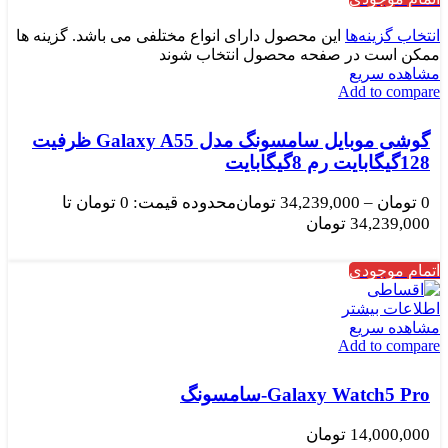
انتخاب گزینه‌ها
این محصول دارای انواع مختلفی می باشد. گزینه ها
ممکن است در صفحه محصول انتخاب شوند
مشاهده سریع
Add to compare
گوشی موبایل سامسونگ مدل Galaxy A55 ظرفیت
128گیگابایت رم 8گیگابایت
0
تومان
–
34,239,000
تومان
محدوده قیمت: 0 تومان تا
34,239,000 تومان
اتمام موجودی
اطلاعات بیشتر
مشاهده سریع
Add to compare
Galaxy Watch5 Pro-سامسونگ
14,000,000
تومان