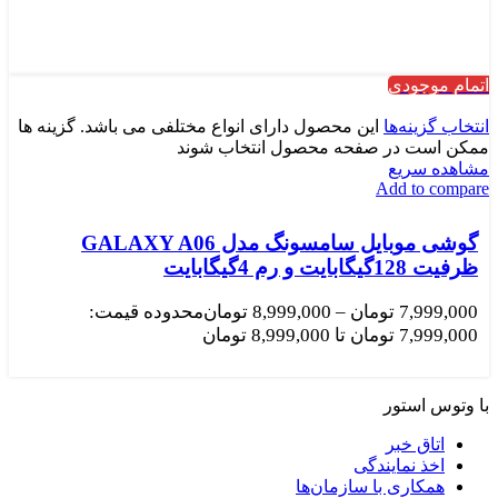
اتمام موجودی
انتخاب گزینه‌ها
این محصول دارای انواع مختلفی می باشد. گزینه ها
ممکن است در صفحه محصول انتخاب شوند
مشاهده سریع
Add to compare
گوشی موبایل سامسونگ مدل GALAXY A06
ظرفیت 128گیگابایت و رم 4گیگابایت
7,999,000
تومان
–
8,999,000
تومان
محدوده قیمت:
7,999,000 تومان تا 8,999,000 تومان
با وتوس استور
اتاق خبر
اخذ نمایندگی
همکاری با سازمان‌ها