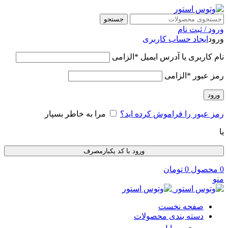
جستجو
ورود / ثبت نام
ورود
ایجاد حساب کاربری
نام کاربری یا آدرس ایمیل
*
الزامی
رمز عبور
*
الزامی
ورود
رمز عبور را فراموش کرده اید؟
مرا به خاطر بسپار
یا
ورود با کد یکبارمصرف
0
محصول
0
تومان
منو
صفحه نخست
دسته بندی محصولات