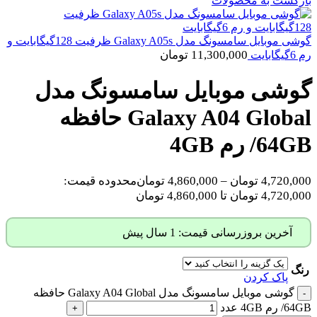
بازگشت به محصولات
گوشی موبایل سامسونگ مدل Galaxy A05s ظرفیت 128گیگابایت و
11,300,000
تومان
رم 6گیگابایت
گوشی موبایل سامسونگ مدل
Galaxy A04 Global حافظه
64GB/ رم 4GB
4,720,000
تومان
–
4,860,000
تومان
محدوده قیمت:
4,720,000 تومان تا 4,860,000 تومان
آخرین بروزرسانی قیمت: 1 سال پیش
رنگ
پاک کردن
گوشی موبایل سامسونگ مدل Galaxy A04 Global حافظه
64GB/ رم 4GB عدد