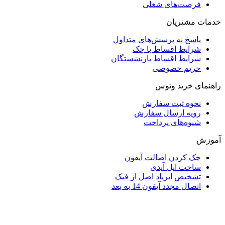
فرصت‌های شغلی
خدمات مشتریان
پاسخ به پرسش‌های متداول
شرایط اقساط با چک
شرایط اقساط بازنشستگان
حریم خصوصی
راهنمای خرید وتوس
نحوه ثبت سفارش
رویه ارسال سفارش
شیوه‌های پرداخت
آموزش
چک کردن اصالت آیفون
ساخت اپل آیدی
تشخیص ایرپاد اصل از فیک
اتصال مجدد آیفون 14 به بعد