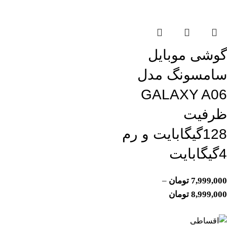
اتمام موجودی
گوشی موبایل
سامسونگ مدل
GALAXY A06
ظرفیت
128گیگابایت و رم
4گیگابایت
7,999,000
تومان
–
8,999,000
تومان
اتمام موجودی