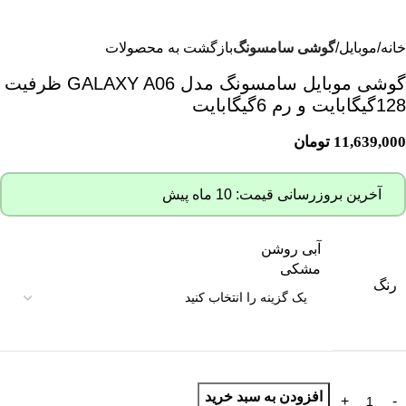
خانه
موبایل
گوشی سامسونگ
بازگشت به محصولات
گوشی موبایل سامسونگ مدل GALAXY A06 ظرفیت
128گیگابایت و رم 6گیگابایت
11,639,000
تومان
آخرین بروزرسانی قیمت: 10 ماه پیش
آبی روشن
مشکی
رنگ
افزودن به سبد خرید