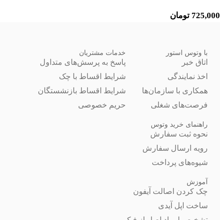
725,000
تومان
با وتوس استور
خدمات مشتریان
اتاق خبر
پاسخ به پرسش‌های متداول
اخذ نمایندگی
شرایط اقساط با چک
همکاری با سازمان‌ها
شرایط اقساط بازنشستگان
فرصت‌های شغلی
حریم خصوصی
راهنمای خرید وتوس
نحوه ثبت سفارش
رویه ارسال سفارش
شیوه‌های پرداخت
آموزش
چک کردن اصالت آیفون
ساخت اپل آیدی
تشخیص ایرپاد اصل از فیک