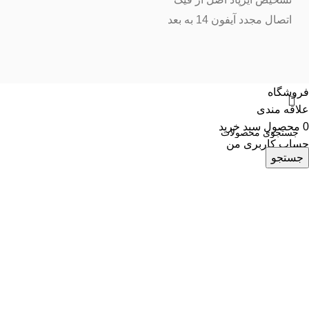
اتصال مجدد آیفون 14 به بعد
فروشگاه
علاقه مندی
0
محصول
سبد خرید
حساب کاربری من
جستجو