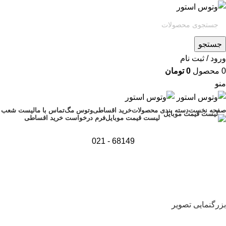
جستجو
ورود / ثبت نام
0
محصول
0
تومان
منو
صفحه نخست
دسته بندی محصولات
خرید اقساطی
وتوس مگ
تماس با ما
لیست شعب
فرم درخواست خرید اقساطی
لیست قیمت موبایل
68149 - 021
اتمام موجودی
بزرگنمایی تصویر