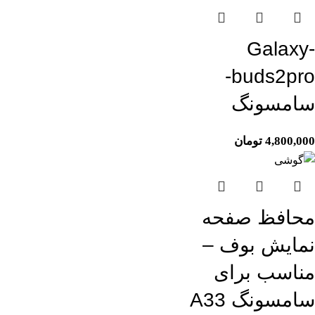
Galaxy-
buds2pro-
سامسونگ
4,800,000
تومان
محافظ صفحه
نمایش بوف –
مناسب برای
سامسونگ A33