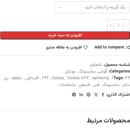
افزودن به سبد خرید
Add to compare
افزودن به علاقه مندی
نامعلوم
شناسه محصول:
گوشی سامسونگ
,
موبایل
Categories:
34آ
,
samsung
,
Galaxy A34
,
Galaxy
,
آ34
,
اقساطی
,
حافظه
,
رم
,
Tags:
سام
,
سامسونگ
,
فنی
,
قسطی
,
مشخصات
اشتراک گذاری:
محصولات مرتبط