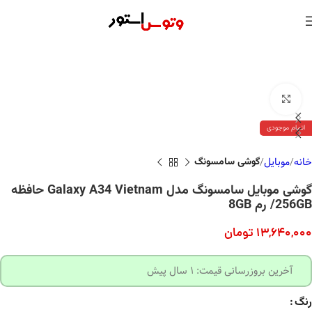
بزرگنمایی تصویر
اتمام موجودی
خانه
موبایل
گوشی سامسونگ
گوشی موبایل سامسونگ مدل Galaxy A34 Vietnam حافظه
256GB/ رم 8GB
13,640,000
تومان
آخرین بروزرسانی قیمت: 1 سال پیش
رنگ