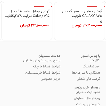
اتمام موجودی
اتمام موجودی
گوشی موبایل سامسونگ مدل
گوشی موبایل سامسونگ مدل
GALAXY A35 ظرفیت
Galaxy A15 ظرفیت 128گیگابایت
128گیگابایت و رم 8گیگابایت
و رم 6گیگابایت
36,400,000
تومان
23,100,000
تومان
با وتوس استور
خدمات مشتریان
اتاق خبر
پاسخ به پرسش‌های متداول
اخذ نمایندگی
شرایط اقساط با چک
همکاری با سازمان‌ها
شرایط اقساط بازنشستگان
فرصت‌های شغلی
حریم خصوصی
راهنمای خرید وتوس
نحوه ثبت سفارش
رویه ارسال سفارش
شیوه‌های پرداخت