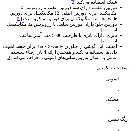
شبکه استفاده می‌کند
[2]
.
دوربین عقب: دارای سه دوربین عقب با رزولوشن 50
مگاپیکسل برای دوربین اصلی، 12 مگاپیکسل برای دوربین
ultra-wide و 5 مگاپیکسل برای دوربین ماکرو است
[2]
.
دوربین جلو: دارای دوربین سلفی با رزولوشن 32 مگاپیکسل
است
[2]
.
باتری: دارای باتری با ظرفیت 5000 میلی‌آمپر ساعت
است
[2]
.
امنیت: این گوشی از فناوری Knox Security برای حفظ امنیت
داده‌ها استفاده می‌کند و همچنین ارائه 4 بار ارتقاء سیستم
عامل و 5 سال به‌روزرسانی‌های امنیتی را فراهم می‌کند
[2]
.
توضیحات تکمیلی
لیمویی
,
مشکی
,
رنگ
بنفش
,