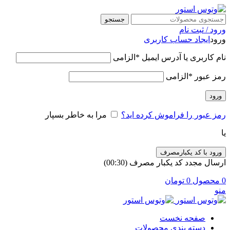
جستجو
ورود / ثبت نام
ورود
ایجاد حساب کاربری
نام کاربری یا آدرس ایمیل
*
الزامی
رمز عبور
*
الزامی
ورود
رمز عبور را فراموش کرده اید؟
مرا به خاطر بسپار
یا
ورود با کد یکبارمصرف
ارسال مجدد کد یکبار مصرف
(00:
30
)
0
محصول
0
تومان
منو
صفحه نخست
دسته بندی محصولات