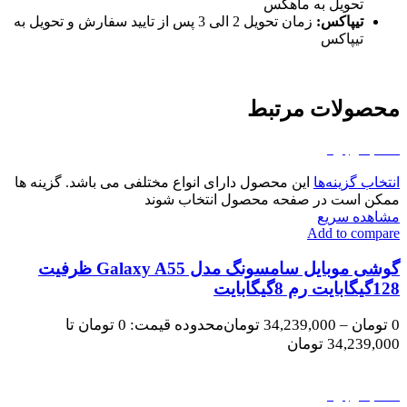
تحویل به ماهکس
تیپاکس:
زمان تحویل 2 الی 3 پس از تایید سفارش و تحویل به
تیپاکس
محصولات مرتبط
اتمام موجودی
انتخاب گزینه‌ها
این محصول دارای انواع مختلفی می باشد. گزینه ها
ممکن است در صفحه محصول انتخاب شوند
مشاهده سریع
Add to compare
گوشی موبایل سامسونگ مدل Galaxy A55 ظرفیت
128گیگابایت رم 8گیگابایت
0
تومان
–
34,239,000
تومان
محدوده قیمت: 0 تومان تا
34,239,000 تومان
اتمام موجودی