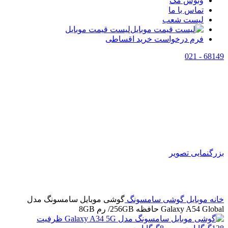
وتوس مگ
تماس با ما
لیست شعب
لیست قیمت موبایل
فرم درخواست خرید اقساطی
68149 - 021
اتمام موجودی
بزرگنمایی تصویر
خانه
موبایل
گوشی سامسونگ
گوشی موبایل سامسونگ مدل
Galaxy A54 Global حافظه 256GB/ رم 8GB