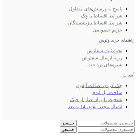
پاسخ به پرسش‌های متداول
شرایط اقساط با چک
شرایط اقساط بازنشستگان
حریم خصوصی
راهنمای خرید وتوس
نحوه ثبت سفارش
رویه ارسال سفارش
شیوه‌های پرداخت
آموزش
چک کردن اصالت آیفون
ساخت اپل آیدی
تشخیص ایرپاد اصل از فیک
اتصال مجدد آیفون 14 به بعد
جستجو
جستجو