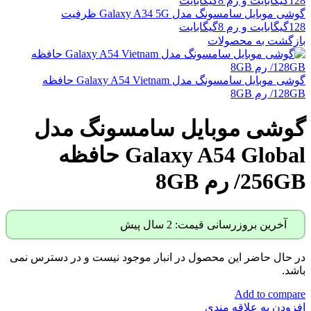
گوشی موبایل سامسونگ مدل Galaxy A34 5G ظرفیت
128گیگابایت و رم 8گیگابایت
بازگشت به محصولات
گوشی موبایل سامسونگ مدل Galaxy A54 Vietnam حافظه
128GB/ رم 8GB
گوشی موبایل سامسونگ مدل
Galaxy A54 Global حافظه
256GB/ رم 8GB
آخرین بروزرسانی قیمت: 2 سال پیش
در حال حاضر این محصول در انبار موجود نیست و در دسترس نمی
باشد.
Add to compare
افزودن به علاقه مندی