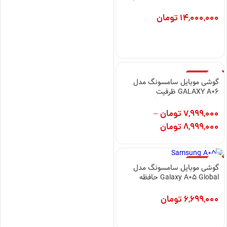
14,000,000
تومان
اتمام موجودی
گوشی موبایل سامسونگ مدل
GALAXY A06 ظرفیت
128گیگابایت و رم 4گیگابایت
7,999,000
تومان
–
8,999,000
تومان
اتمام موجودی
گوشی موبایل سامسونگ مدل
Galaxy A05 Global حافظه
64GB/ رم 4GB
6,699,000
تومان