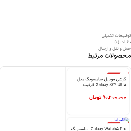
توضیحات تکمیلی
نظرات (0)
حمل و نقل و ارسال
محصولات مرتبط
اتمام موجودی
گوشی موبایل سامسونگ مدل
Galaxy S24 Ultra ظرفیت
256گیگابایت رم 12گیگابایت
90,300,000
تومان
اتمام موجودی
Galaxy Watch5 Pro-سامسونگ