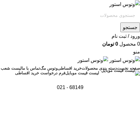
جستجو
ورود / ثبت نام
0
محصول
0
تومان
منو
صفحه نخست
دسته بندی محصولات
خرید اقساطی
وتوس مگ
تماس با ما
لیست شعب
فرم درخواست خرید اقساطی
لیست قیمت موبایل
68149 - 021
اتمام موجودی