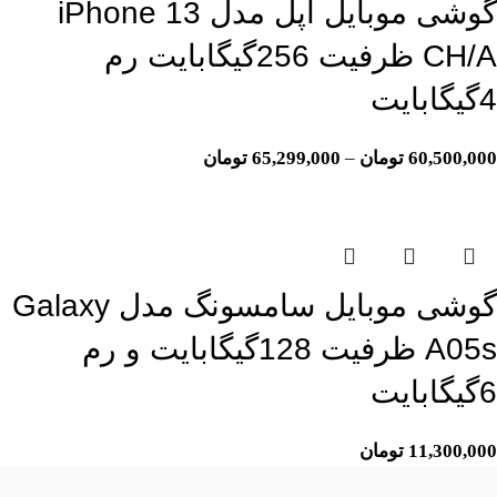
گوشی موبایل اپل مدل iPhone 13
CH/A ظرفیت 256گیگابایت رم
4گیگابایت
60,500,000
تومان
–
65,299,000
تومان
اتمام موجودی
گوشی موبایل سامسونگ مدل Galaxy
A05s ظرفیت 128گیگابایت و رم
6گیگابایت
11,300,000
تومان