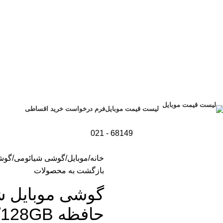
فرم درخواست خرید اقساطی
لیست قیمت موبایل
68149 - 021
خانه
موبایل
گوشی شیائومی
گوشی موب
بازگشت به محصولات
حافظه 128GB/ رم 6GB