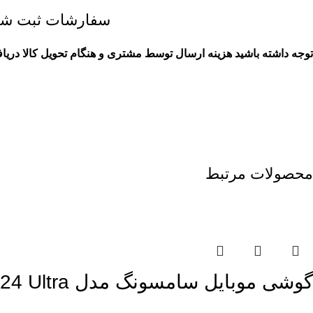
سفارشات ثبت شده
توجه داشته باشید هزینه ارسال توسط مشتری و هنگام تحویل کالا دریا
محصولات مرتبط
اتمام موجودی
گوشی موبایل سامسونگ مدل Galaxy S24 Ultra ظرفیت 256گیگابایت رم 12گیگابایت