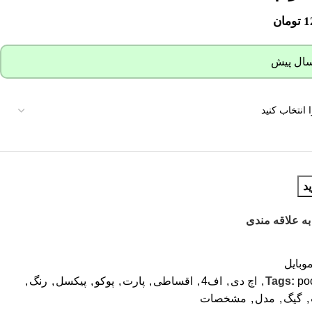
1
تومان
د
به علاقه مندی
وبایل
po
Tags:
,
اچ دی
,
اف4
,
اقساطی
,
پارت
,
پوکو
,
پیکسل
,
رنگ
,
,
گیگ
,
مدل
,
مشخصات