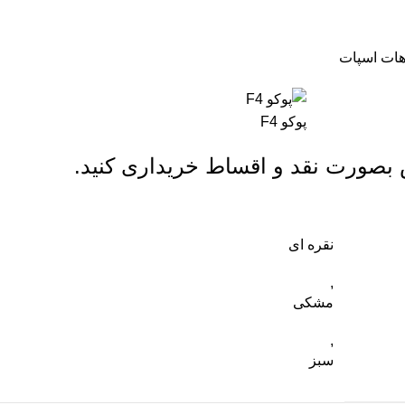
پوکو F4
بصورت نقد و اقساط خریداری کنید.
نقره ای
,
مشکی
,
سبز