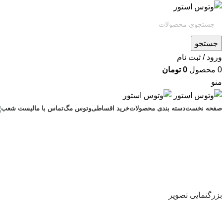
جستجو
ورود / ثبت نام
0
محصول
0
تومان
منو
صفحه نخست
دسته بندی محصولات
خرید اقساطی
وتوس مگ
تماس با ما
لیست شعب
اتمام موجودی
بزرگنمایی تصویر