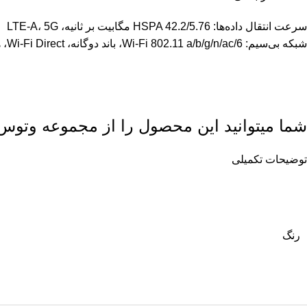
سرعت انتقال داده‌ها: HSPA 42.2/5.76 مگابیت بر ثانیه، LTE-A، 5G
شبکه بی‌سیم: Wi-Fi 802.11 a/b/g/n/ac/6، باند دوگانه، Wi-Fi Direct، هات اسپات
شما میتوانید این محصول را از مجموعه
وتوس
توضیحات تکمیلی
رنگ