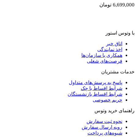
6,699,000
تومان
با وتوس استور
اتاق خبر
اخذ نمایندگی
همکاری با سازمان‌ها
فرصت‌های شغلی
خدمات مشتریان
پاسخ به پرسش‌های متداول
شرایط اقساط با چک
شرایط اقساط بازنشستگان
حریم خصوصی
راهنمای خرید وتوس
نحوه ثبت سفارش
رویه ارسال سفارش
شیوه‌های پرداخت