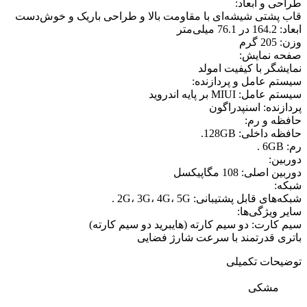
طراحی و ابعاد:
قاب پشتی شیشه‌ای با مقاومت بالا و طراحی باریک و خوش‌دست
ابعاد: 164.2 در 76.1 میلی‌متر
وزن: 205 گرم
صفحه نمایش:
نمایشگر با کیفیت امولد
سیستم عامل و پردازنده:
سیستم عامل: MIUI بر پایه اندروید
پردازنده: اسنپدراگون
حافظه و رم:
حافظه داخلی: 128GB.
رم: 6GB .
دوربین:
دوربین اصلی: 108 مگاپیکسل
شبکه:
شبکه‌های قابل پشتیبانی: 2G، 3G، 4G، 5G .
سایر ویژگی‌ها:
سیم کارت: دو سیم کارته (هایبرید دو سیم کارته)
باتری قدرتمند با سرعت شارژ فضایی
توضیحات تکمیلی
مشکی