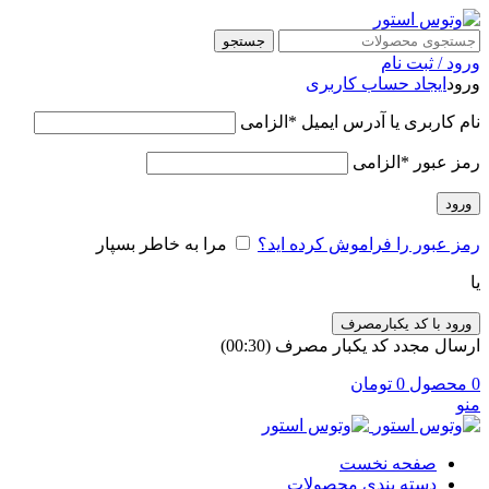
جستجو
ورود / ثبت نام
ورود
ایجاد حساب کاربری
نام کاربری یا آدرس ایمیل
*
الزامی
رمز عبور
*
الزامی
ورود
رمز عبور را فراموش کرده اید؟
مرا به خاطر بسپار
یا
ورود با کد یکبارمصرف
ارسال مجدد کد یکبار مصرف
(00:
30
)
0
محصول
0
تومان
منو
صفحه نخست
دسته بندی محصولات