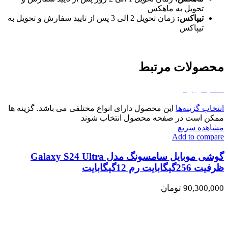
تحویل به ماهکس
تیپاکس:
زمان تحویل 2 الی 3 پس از تایید سفارش و تحویل به
تیپاکس
محصولات مرتبط
اتمام موجودی
انتخاب گزینه‌ها
این محصول دارای انواع مختلفی می باشد. گزینه ها
ممکن است در صفحه محصول انتخاب شوند
مشاهده سریع
Add to compare
گوشی موبایل سامسونگ مدل Galaxy S24 Ultra
ظرفیت 256گیگابایت رم 12گیگابایت
90,300,000
تومان
اتمام موجودی