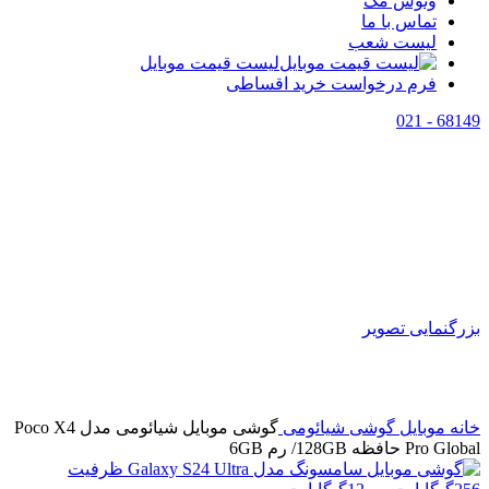
وتوس مگ
تماس با ما
لیست شعب
لیست قیمت موبایل
فرم درخواست خرید اقساطی
68149 - 021
اتمام موجودی
بزرگنمایی تصویر
خانه
موبایل
گوشی شیائومی
گوشی موبایل شیائومی مدل Poco X4
Pro Global حافظه 128GB/ رم 6GB