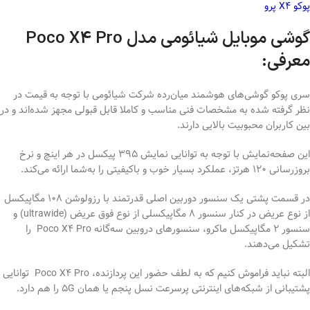
پوکو X4 پرو
گوشی موبایل شیائومی مدل Poco X4 Pro
معرفی:
سری پوکو گوشی‌های هوشمند میان‌رده شرکت شیائومی با توجه به قیمت در
نظر گرفته شده به مشخصات فنی مناسب و کاملا قابل قبولی مجهز شده‌اند و در
بین کاربران محبوبیت بالایی دارند.
این صفحه‌نمایش با توجه به توانایی نمایش 395 پیکسل در هر اینچ و نرخ
بروزرسانی 120 هرتز، عملکرد بسیار خوب و با‌کیفیتی را به‌شما ارائه می‌کند.
در قسمت پشتی یک سنسور دوربین اصلی قدرتمند با رزولوشن 108 مگاپیکسل
از نوع عریض در کنار سنسور 8 مگاپیکسلی از نوع فوق عریض (ultrawide) و
سنسور 2 مگاپیکسل ماکرو، سنسور‌های دروبین سه‌گانه Poco X4 Pro را
تشکیل می‌دهند.
البته نباید فراموش کنیم که به لطف حضور این پردازنده، Poco X4 Pro توانایی
پشتیبانی از شبکه‌های اینترنتی پرسرعت نسل پنجم یا همان 5G را هم دارد.