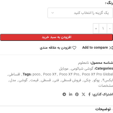
رنگ
افزودن به سبد خرید
Add to compare
افزودن به علاقه مندی
نامعلوم
شناسه محصول:
گوشی شیائومی
,
موبایل
Categories:
Poco X4 Pro Global
,
Poco X4 Pro
,
Poco X4
,
poco
,
اقساطی
,
Tags:
ایکس4
,
پوکو
,
چکی
,
فروش قسطی
,
فنی
,
قسطی
,
قیمت
,
گوشی
,
مدل
,
مشخصات
اشتراک گذاری:
توضیحات