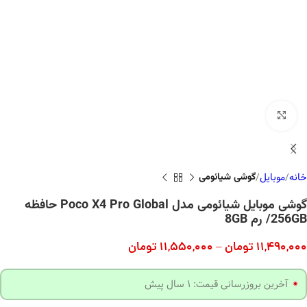
بزرگنمایی تصویر
خانه
موبایل
گوشی شیائومی
گوشی موبایل شیائومی مدل Poco X4 Pro Global حافظه
256GB/ رم 8GB
11,490,000
تومان
–
11,550,000
تومان
آخرین بروزرسانی قیمت: 1 سال پیش