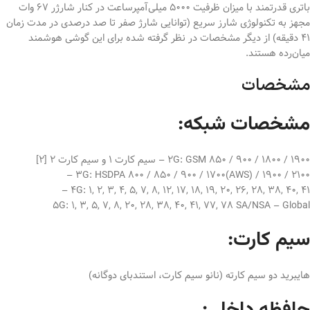
باتری قدرتمند با میزان ظرفیت 5000 میلی‌آمپر‌ساعت در کنار شارژر 67 وات
مجهز به تکنولوژی شارز سریع (توانایی شارژ صفر تا صد درصدی در مدت زمان
41 دقیقه) از دیگر مشخصات در نظر گرفته شده برای این گوشی هوشمند
میان‌رده هستند.
مشخصات
مشخصات شبکه:
2G: GSM 850 / 900 / 1800 / 1900 – سیم کارت 1 و سیم کارت 2 [2]
3G: HSDPA 800 / 850 / 900 / 1700(AWS) / 1900 / 2100 –
4G: 1, 2, 3, 4, 5, 7, 8, 12, 17, 18, 19, 20, 26, 28, 38, 40, 41 –
5G: 1, 3, 5, 7, 8, 20, 28, 38, 40, 41, 77, 78 SA/NSA – Global
سیم کارت:
هایبرید دو سیم کارته (نانو سیم کارت، استندبای دوگانه)