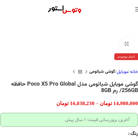
بزرگنمایی تصویر
اتمام موجودی
خانه
موبایل
گوشی شیائومی
گوشی موبایل شیائومی مدل Poco X5 Pro Global حافظه
256GB/ رم 8GB
14,980,000
تومان
–
16,038,230
تومان
آخرین بروزرسانی قیمت: 1 سال پیش
رنگ