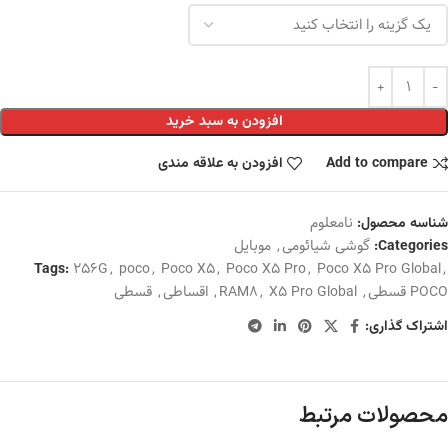
افزودن به سبد خرید
Add to compare
افزودن به علاقه مندی
نامعلوم
شناسه محصول:
گوشی شیائومی
,
موبایل
Categories:
256G
,
poco
,
Poco X5
,
Poco X5 Pro
,
Poco X5 Pro Global
,
Tags:
POCO قسطی
,
X5 Pro Global
,
RAM8
,
اقساطی
,
قسطی
اشتراک گذاری:
محصولات مرتبط