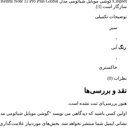
سازگار است [3].
توضیحات تکمیلی
سبز
,
رنگ
آبی
,
خاکستری
نظرات (0)
نقد و بررسی‌ها
هنوز بررسی‌ای ثبت نشده است.
اولین کسی باشید که دیدگاهی می نویسد “گوشی موبایل شیائومی مدل Redmi Note 11 Pro Plus Global حافظه 256GB/ رم B
نشانی ایمیل شما منتشر نخواهد شد.
بخش‌های موردنیاز علامت‌گذاری 