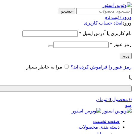
جستجو
ورود / ثبت نام
ورود
ایجاد حساب کاربری
الزامی
نام کاربری یا آدرس ایمیل
*
الزامی
رمز عبور
*
ورود
رمز عبور را فراموش کرده اید؟
مرا به خاطر بسپار
یا
0
محصول
0
تومان
منو
صفحه نخست
دسته بندی محصولات