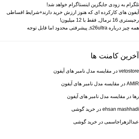
تلگرام به زودی جایگزین اینستاگرام خواهد شد!
آیفون های کارکرده ای که هنوز ارزش خرید دارند+شرایط اقساطی
رجیستری 16 نرمال, فقط با 12 میلیون!
همه چیز درباره s26ultra, پیشرفتی محدود اما قابل توجه
آخرین کامنت ها
vetostore
در
مقایسه مدل نامبر های آیفون
AMIR
در
مقایسه مدل نامبر های آیفون
رها
در
مقایسه مدل نامبر های آیفون
ehsan mashhadi
در
خرید گوشی
عبدالزهراجاسمی
در
خرید گوشی