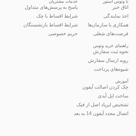
با وتوس استور
خدمات مشتریان
اتاق خبر
پاسخ به پرسش‌های متداول
اخذ نمایندگی
شرایط اقساط با چک
همکاری با سازمان‌ها
شرایط اقساط بازنشستگان
فرصت‌های شغلی
حریم خصوصی
راهنمای خرید وتوس
نحوه ثبت سفارش
رویه ارسال سفارش
شیوه‌های پرداخت
آموزش
چک کردن اصالت آیفون
ساخت اپل آیدی
تشخیص ایرپاد اصل از فیک
اتصال مجدد آیفون 14 به بعد