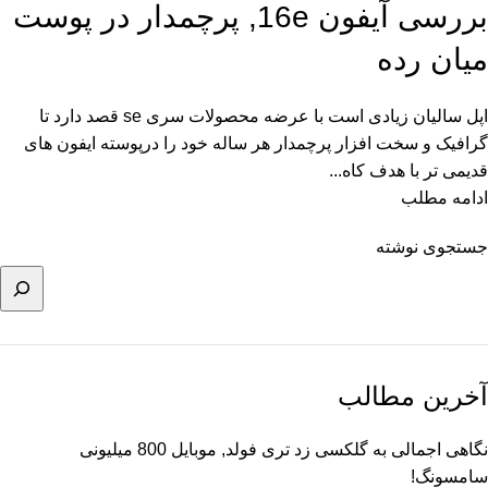
بررسی آیفون 16e, پرچمدار در پوست
میان رده
اپل سالیان زیادی است با عرضه محصولات سری se قصد دارد تا
گرافیک و سخت افزار پرچمدار هر ساله خود را درپوسته ایفون های
قدیمی تر با هدف کاه...
ادامه مطلب
جستجوی نوشته
آخرین مطالب
نگاهی اجمالی به گلکسی زد تری فولد, موبایل 800 میلیونی
سامسونگ!