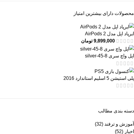
محصولات دارای بیشترین امتیاز
ایرپاد اپل مدل AirPods 2
9,899,000
تومان
اپل واچ سری 8-45-silver
پلی استیشن 5 اسلیم استاندارد 2016
دسته بندی مطالب
آموزش و ترفند
(32)
اخبار
(52)