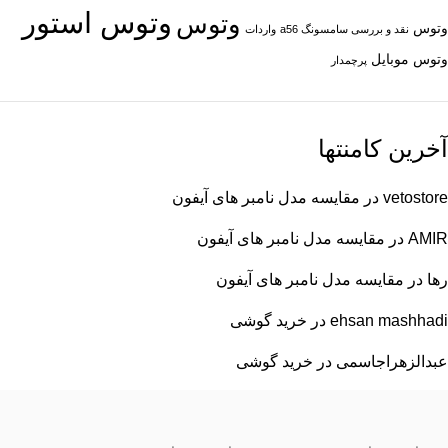
وتوس استور
وتوس
وتوس
نقد و بررسی سامسونگ a56
واردات
وتوس موبایل
پرچمدار
آخرین کامنتها
vetostore
در
مقایسه مدل نامبر های آیفون
AMIR
در
مقایسه مدل نامبر های آیفون
رها
در
مقایسه مدل نامبر های آیفون
ehsan mashhadi
در
خرید گوشی
عبدالزهراجاسمی
در
خرید گوشی