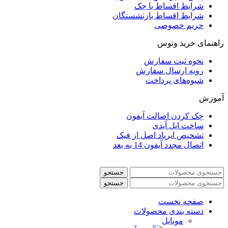
شرایط اقساط با چک
شرایط اقساط بازنشستگان
حریم خصوصی
راهنمای خرید وتوس
نحوه ثبت سفارش
رویه ارسال سفارش
شیوه‌های پرداخت
آموزش
چک کردن اصالت آیفون
ساخت اپل آیدی
تشخیص ایرپاد اصل از فیک
اتصال مجدد آیفون 14 به بعد
جستجو
جستجو
صفحه نخست
دسته بندی محصولات
موبایل