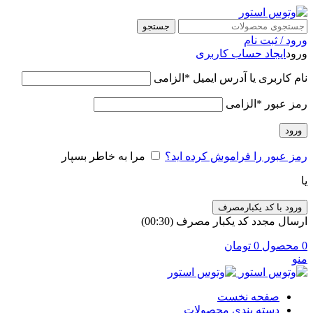
جستجو
ورود / ثبت نام
ورود
ایجاد حساب کاربری
نام کاربری یا آدرس ایمیل
*
الزامی
رمز عبور
*
الزامی
ورود
رمز عبور را فراموش کرده اید؟
مرا به خاطر بسپار
یا
ورود با کد یکبارمصرف
ارسال مجدد کد یکبار مصرف
(00:
30
)
0
محصول
0
تومان
منو
صفحه نخست
دسته بندی محصولات