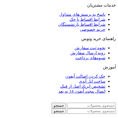
خدمات مشتریان
پاسخ به پرسش‌های متداول
شرایط اقساط با چک
شرایط اقساط بازنشستگان
حریم خصوصی
راهنمای خرید وتوس
نحوه ثبت سفارش
رویه ارسال سفارش
شیوه‌های پرداخت
آموزش
چک کردن اصالت آیفون
ساخت اپل آیدی
تشخیص ایرپاد اصل از فیک
اتصال مجدد آیفون 14 به بعد
جستجو
جستجو