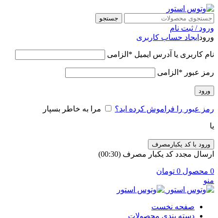
جستجو
ورود / ثبت نام
ورود
ایجاد حساب کاربری
نام کاربری یا آدرس ایمیل
*
الزامی
رمز عبور
*
الزامی
ورود
رمز عبور را فراموش کرده اید؟
مرا به خاطر بسپار
یا
ورود با کد یکبارمصرف
ارسال مجدد کد یکبار مصرف
(00:
30
)
0
محصول
0
تومان
منو
صفحه نخست
دسته بندی محصولات