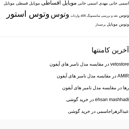
موبایل اقساطی
اسمی خانی
مهدی اسمی خانی
موبایل قسطی
موبایل
وتوس استور
وتوس
وتوس
نقد و بررسی سامسونگ a56
واردات
وتوس موبایل
پرچمدار
آخرین کامنتها
vetostore
در
مقایسه مدل نامبر های آیفون
AMIR
در
مقایسه مدل نامبر های آیفون
رها
در
مقایسه مدل نامبر های آیفون
ehsan mashhadi
در
خرید گوشی
عبدالزهراجاسمی
در
خرید گوشی