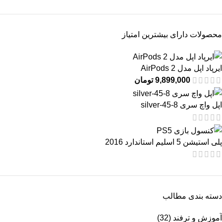
محصولات دارای بیشترین امتیاز
ایرپاد اپل مدل AirPods 2
9,899,000
تومان
اپل واچ سری 8-45-silver
پلی استیشن 5 اسلیم استاندارد 2016
دسته بندی مطالب
آموزش و ترفند
(32)