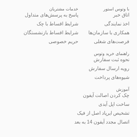
با وتوس استور
خدمات مشتریان
اتاق خبر
پاسخ به پرسش‌های متداول
اخذ نمایندگی
شرایط اقساط با چک
همکاری با سازمان‌ها
شرایط اقساط بازنشستگان
فرصت‌های شغلی
حریم خصوصی
راهنمای خرید وتوس
نحوه ثبت سفارش
رویه ارسال سفارش
شیوه‌های پرداخت
آموزش
چک کردن اصالت آیفون
ساخت اپل آیدی
تشخیص ایرپاد اصل از فیک
اتصال مجدد آیفون 14 به بعد