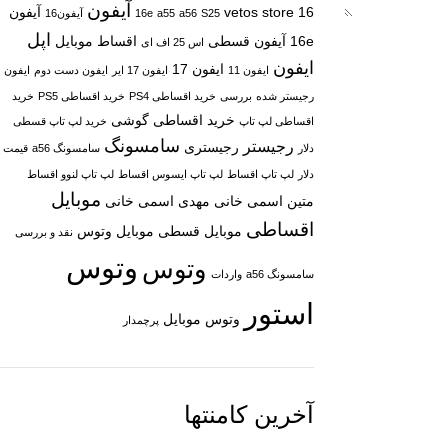
آیفون
16
vetos store
آیفون
S25
a56
a55
16e
آیفون16
اپل
16e
آیفون قسطی
اقساط موبایل
اس 25 اف ای
ایفون
ایفون 17
ایفون 11
ایفون 17 ایر
ایفون دست دوم
ایفون
رجیستر شده
بررسی
خرید اقساطی PS4
خرید اقساطی PS5
خرید
خرید اقساطی گوشی
اقساطی لپ تاپ
خرید لپ تاپ قسطی
سامسونگ
رجیستر
رجیستری
دلار
سامسونگ a56
قیمت
دلار
لپ تاپ اقساط
لپ تاپ ایسوس اقساط
لپ تاپ لنوو اقساط
موبایل
متین اسمی خانی
مهدی اسمی خانی
اقساطی
موبایل قسطی
موبایل وتوس
نقد و بررسی
وتوس
وتوس
سامسونگ a56
واردات
استور
وتوس موبایل
پرچمدار
آخرین کامنتها