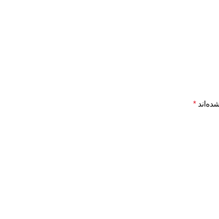
ده‌اند
*