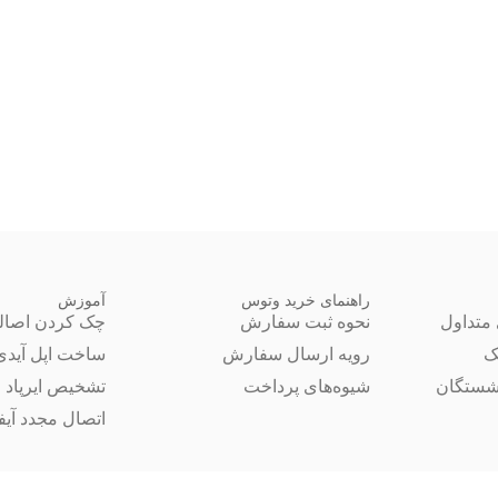
راهنمای خرید وتوس
آموزش
متداول
نحوه ثبت سفارش
چک کردن اصال
ک
رویه ارسال سفارش
ساخت اپل آیدی
شستگان
شیوه‌های پرداخت
تشخیص ایرپاد 
اتصال مجدد آیفون 14 ب