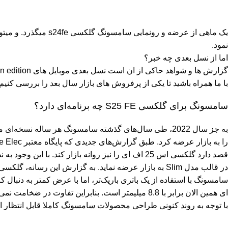
یک ماهی از عرضه و رون
نمود.
اما از نسل بعدی چه خبر؟
گزارش ها و شواهد حاکی از ان است نسل بعدی موبایل های fan edition سامسونگ مجهز به بدنه ای باریکتر, تراشه ای قویتر و طراحی ای جذابتر خواهد بود.
با ما همراه باشید تا یکی از پرفروش های بازار سال بعد را بررسی کنیم.
سامسونگ برای گلکسی S25 FE چه برنامه‌ای دارد؟
به جز سال 2022، طی سال‌های گذشته
سامسونگ
قصد دارد گلکسی اس 25 اف ای را نیز روانه بازار کند
با توجه به روند کنونی طراحی محصولات سامسونگ کاملا قابل انتظار 