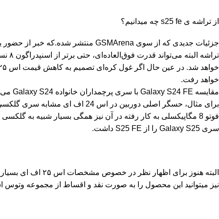
از تراشه ی s25 fe چه میدانیم؟
خواهد رفت.
مقایسه 
سری Galaxy S25 را از S25 FE داشت.
البته هنوز برای اظه
نیز میتوانید این محصول را به صورت نقد و اقساط از مجموعه
وتوس اس