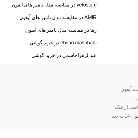
vetostore
در
مقایسه مدل نامبر های آیفون
AMIR
در
مقایسه مدل نامبر های آیفون
رها
در
مقایسه مدل نامبر های آیفون
ehsan mashhadi
در
خرید گوشی
عبدالزهراجاسمی
در
خرید گوشی
ت آیفون
اصل از فیک
ه بعد