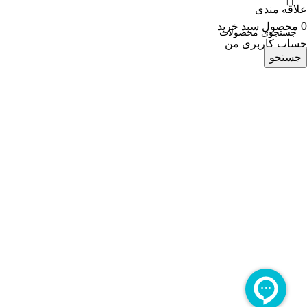
علاقه مندی
0
محصول
سبد خرید
حساب کاربری من
جستجو