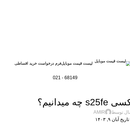
فرم درخواست خرید اقساطی
لیست قیمت موبایل
68149 - 021
نولوژی و کالای دیجیتال
میدانیم؟
ال توسط
AMIR
اریخ آبان ۹, ۱۴۰۳