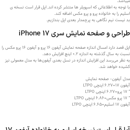
میباشد.
با توجه به اطلاعاتی که اسپویلر ها منتشر کرده اند, اپل قرار است نسخه ی
اسلیم را به خانواده پرو و پرو مکس اضافه کند.
بد نیست نیم نگاهی به پرچمدار بعدی اپل بندازیم.
طراحی و صفحه نمایش سری iPhone 17
اپل قصد دارد امسال اندازه صفحه نمایش آیفون 16 پرو و آیفون 16 پرو مکس را
نسبت به سال گذشته به اندازه 0.2 اینچ افزایش دهد.
به نظر می‌رسد این افزایش اندازه در نسل بعدی آیفون‌ها به مدل معمولی نیز
کشیده خواهد شد.
مدل آیفون- صفحه نمایش
آیفون ۱۷=6.27 اینچی LTPO
” ۱۷ پرو=6.27 اینچی LTPO
” ۱۷ پرو مکس=6.86 اینچی LTPO
آیفون ۱۷ اسلیم=6.65 اینچی LTPO