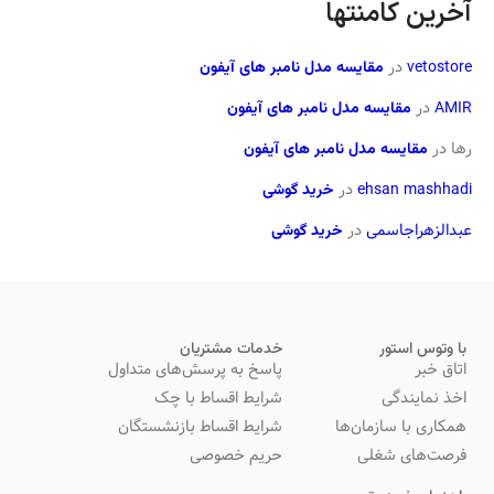
آخرین کامنتها
vetostore
در
مقایسه مدل نامبر های آیفون
AMIR
در
مقایسه مدل نامبر های آیفون
رها
در
مقایسه مدل نامبر های آیفون
ehsan mashhadi
در
خرید گوشی
عبدالزهراجاسمی
در
خرید گوشی
با وتوس استور
خدمات مشتریان
اتاق خبر
پاسخ به پرسش‌های متداول
اخذ نمایندگی
شرایط اقساط با چک
همکاری با سازمان‌ها
شرایط اقساط بازنشستگان
فرصت‌های شغلی
حریم خصوصی