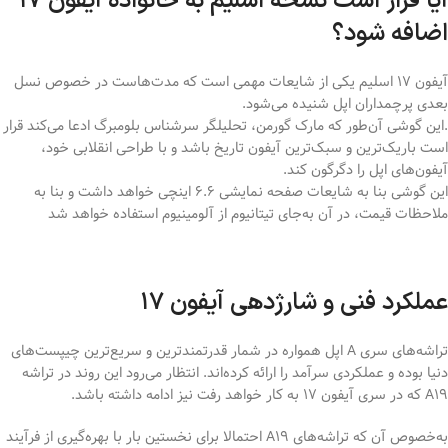
آیا قرار است نسخه اسلیم به خانواده آیفون ۱۷
اضافه شود؟
آیفون ۱۷ اسلیم یکی از شایعات مهمی است که مدت‌هاست در خصوص نسل
بعدی پرچمداران اپل شنیده می‌شود.
.این گوشی آن‌طور که مارک گورمن، تحلیلگر سرشناس بلومبرگ ادعا می‌کند قرار
است باریک‌ترین و سبک‌ترین آیفون تاریخ باشد و با طراحی انقلابی خود،
آیفون‌های اپل را دگرگون کند.
این گوشی بنا به شایعات صفحه نمایشی ۶.۶ اینچی خواهد داشت و بنا به
ملاحظات قیمت، در آن به‌جای تیتانیوم از آلومینیوم استفاده خواهد شد
عملکرد فنی و شارژدهی آیفون ۱۷
تراشه‌های سری A اپل همواره در شمار قدرتمندترین و سریع‌ترین چیپست‌های
دنیا بوده و عملکردی سرآمد را ارائه کرده‌اند. انتظار می‌رود این روند در تراشه
A19 که در سری آیفون 17 به کار خواهد رفت نیز ادامه داشته باشد.
به‌خصوص آن که تراشه‌های A19 احتمالا برای نخستین بار با بهره‌گیری از فرآیند