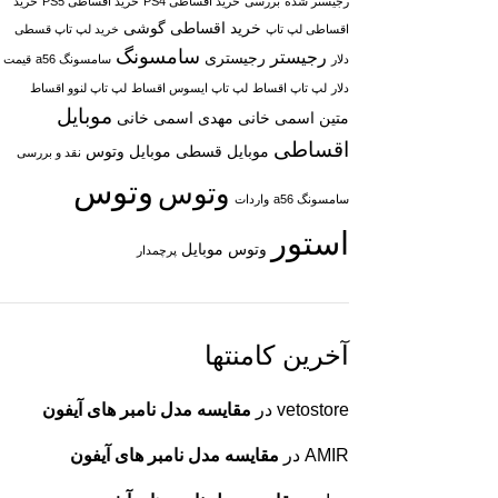
رجیستر شده
بررسی
خرید اقساطی PS4
خرید اقساطی PS5
خرید
خرید اقساطی گوشی
اقساطی لپ تاپ
خرید لپ تاپ قسطی
سامسونگ
رجیستر
رجیستری
دلار
سامسونگ a56
قیمت
دلار
لپ تاپ اقساط
لپ تاپ ایسوس اقساط
لپ تاپ لنوو اقساط
موبایل
متین اسمی خانی
مهدی اسمی خانی
اقساطی
موبایل قسطی
موبایل وتوس
نقد و بررسی
وتوس
وتوس
سامسونگ a56
واردات
استور
وتوس موبایل
پرچمدار
آخرین کامنتها
vetostore
در
مقایسه مدل نامبر های آیفون
AMIR
در
مقایسه مدل نامبر های آیفون