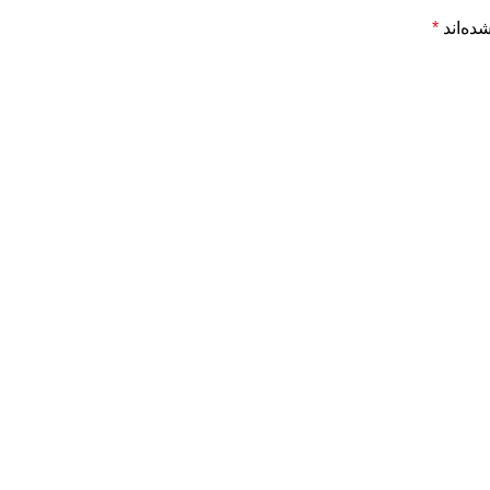
ده‌اند
*