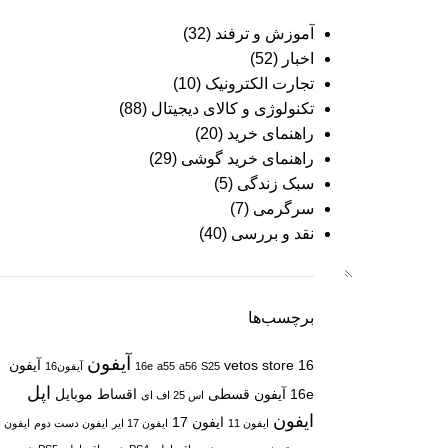
آموزش و ترفند
(32)
اخبار
(52)
تجارت الکترونیک
(10)
تکنولوژی و کالای دیجیتال
(88)
راهنمای خرید
(20)
راهنمای خرید گوشی
(29)
سبک زندگی
(5)
سرگرمی
(7)
نقد و بررسی
(40)
برچسب‌ها
آیفون
16
vetos store
آیفون
S25
a56
a55
16e
آیفون16
اپل
16e
آیفون قسطی
اقساط موبایل
اس 25 اف ای
ایفون
ایفون 17
ایفون 11
ایفون 17 ایر
ایفون دست دوم
ایفون