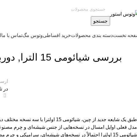
جستجو
حه نخست
دسته بندی محصولات
خرید اقساطی
وتوس مگ
تماس با ما
ل
تک
بررسی شیائومی
ارس
در تاری
0
مدل فعلی اوایل امسال در نسخه‌هایی از جنس شیشه‌ای و چرم مصن
شیائومی 15 اولترا احتمالاً در نسخه‌های شیشه‌ای، سرامیکی و چرم مصنوعی عرضه می‌شود.