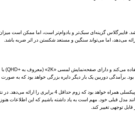
 فایبرگلاس گزینه‌ای سبک‌تر و بادوام‌تر است، اما ممکن است میزا
ارائه می‌دهد، اما می‌تواند سنگین و مستعد شکستن در اثر ضربه باشد.
Xiaomi 15 Ultra احتمالاً از
ن از نظر طراحی بسیار شبیه به 14 اولترا خواهد بود. برآمدگی دوربین یک بار دیگر دایره بزرگی خواهد بود که
شایعه قبلی به ما گفته بود که این دستگاه با دوربین پریسکوپ 200 مگاپیکسلی همراه خواهد بود که زوم حداقل 4 برابری 
 مدل قبلی خود. مهم است به یاد داشته باشیم که این اطلاعات هنوز 