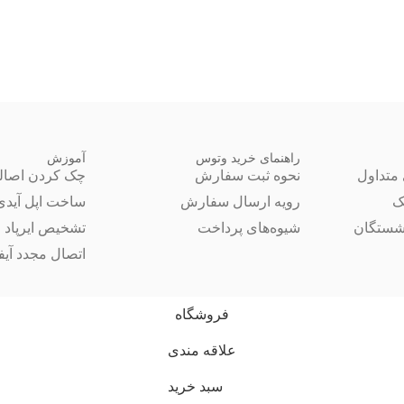
راهنمای خرید وتوس
آموزش
متداول
نحوه ثبت سفارش
چک کردن اصال
ک
رویه ارسال سفارش
ساخت اپل آیدی
شستگان
شیوه‌های پرداخت
تشخیص ایرپاد 
اتصال مجدد آیفون 14 ب
فروشگاه
علاقه مندی
سبد خرید