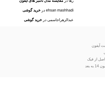
رها
در
مقایسه مدل نامبر های آیفون
ehsan mashhadi
در
خرید گوشی
عبدالزهراجاسمی
در
خرید گوشی
ت آیفون
اصل از فیک
ه بعد