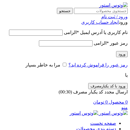
جستجو
ورود / ثبت نام
ورود
ایجاد حساب کاربری
نام کاربری یا آدرس ایمیل
*
الزامی
رمز عبور
*
الزامی
ورود
رمز عبور را فراموش کرده اید؟
مرا به خاطر بسپار
یا
ورود با کد یکبارمصرف
ارسال مجدد کد یکبار مصرف
(00:
30
)
0
محصول
0
تومان
منو
صفحه نخست
دسته بندی محصولات