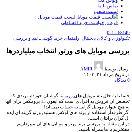
وتوس مگ
تماس با ما
لیست شعب
لیست قیمت موبایل
فرم درخواست خرید اقساطی
68149 - 021
تکنولوژی و کالای دیجیتال
,
راهنمای خرید گوشی
,
نقد و بررسی
بررسی موبایل های ورتو, انتخاب میلیاردرها
ارسال توسط
AMIR
در تاریخ مرداد ۲۱, ۱۴۰۳
0
دیدگاه
حتما تا به حال نام موبایل های
ورتو
به گوشتان خورده. برندی که
تخصص ان فروش به افرادی است که ایفون 13 پرومکس برای انها
به هیچ عنوان موبایل گرانی به حساب نمی اید!
اگر طرفدار استفاده از برند های لوکس هستید, ورتو گزینه ای ایده
ال گران برایتان است.
در این مقاله به بررسی برند ورتو و موبایل های ان میپردازیم.
مفتخریم با ما همراه باشید.