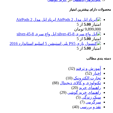
محصولات دارای بیشترین امتیاز
ایرپاد اپل مدل AirPods 2
امتیاز
5.00
از 5
9,899,000
تومان
اپل واچ سری 8-45-silver
امتیاز
5.00
از 5
پلی استیشن 5 اسلیم استاندارد 2016
امتیاز
5.00
از 5
دسته بندی مطالب
آموزش و ترفند
(32)
اخبار
(52)
تجارت الکترونیک
(10)
تکنولوژی و کالای دیجیتال
(88)
راهنمای خرید
(20)
راهنمای خرید گوشی
(29)
سبک زندگی
(5)
سرگرمی
(7)
نقد و بررسی
(40)